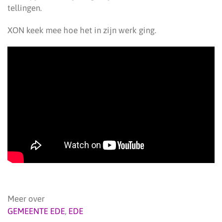
tellingen.
XON keek mee hoe het in zijn werk ging.
Meer over
GEMEENTE EDE
,
EDE