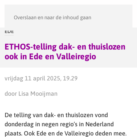
Menu
Overslaan en naar de inhoud gaan
EDE
ETHOS-telling dak- en thuislozen
ook in Ede en Valleiregio
vrijdag 11 april 2025, 19.29
door Lisa Mooijman
De telling van dak- en thuislozen vond
donderdag in negen regio’s in Nederland
plaats. Ook Ede en de Valleiregio deden mee.