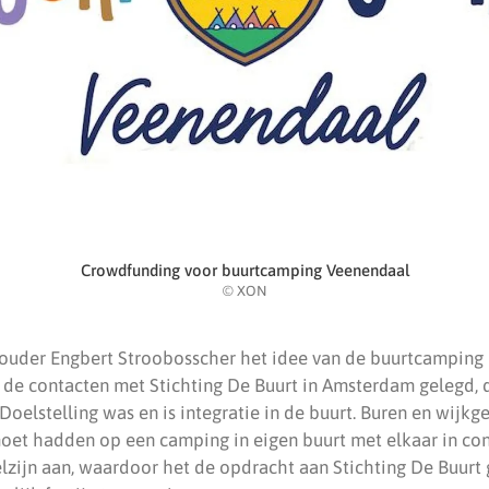
Crowdfunding voor buurtcamping Veenendaal
© XON
ouder Engbert Stroobosscher het idee van de buurtcamping 
de contacten met Stichting De Buurt in Amsterdam gelegd, de
. Doelstelling was en is integratie in de buurt. Buren en wijk
oet hadden op een camping in eigen buurt met elkaar in cont
lzijn aan, waardoor het de opdracht aan Stichting De Buurt