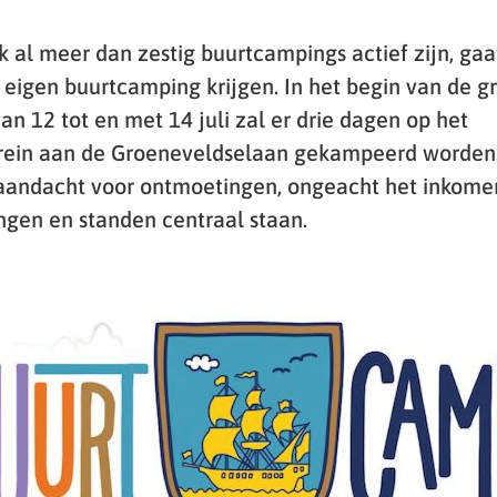
k al meer dan zestig buurtcampings actief zijn, gaa
eigen buurtcamping krijgen. In het begin van de g
an 12 tot en met 14 juli zal er drie dagen op het
ein aan de Groeneveldselaan gekampeerd worden.
andacht voor ontmoetingen, ongeacht het inkomen
angen en standen centraal staan.