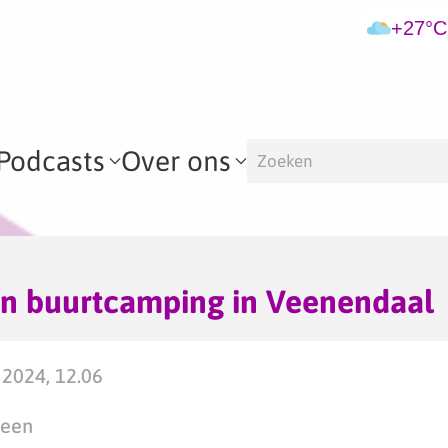
+27°C
Podcasts
Over ons
en buurtcamping in Veenendaal
2024, 12.06
teen