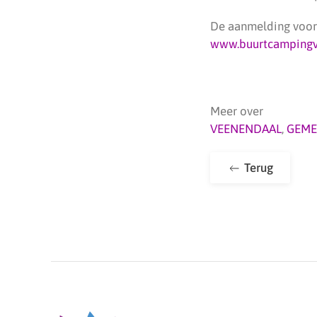
De aanmelding voor 
www.buurtcampingv
Meer over
VEENENDAAL
,
GEME
Terug