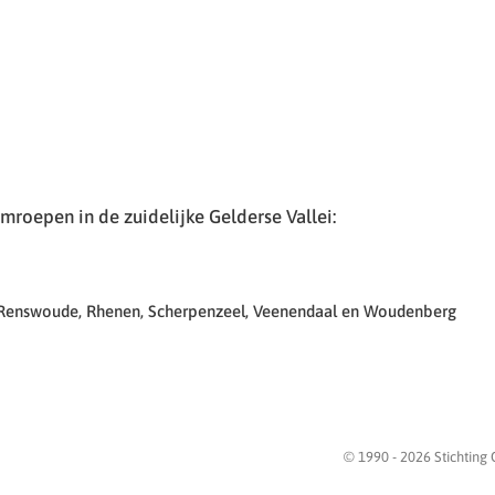
roepen in de zuidelijke Gelderse Vallei:
 Renswoude, Rhenen, Scherpenzeel, Veenendaal en Woudenberg
© 1990 -
2026
Stichting 