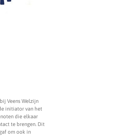
bij Veens Welzijn
 initiator van het
genoten die elkaar
act te brengen. Dit
 gaf om ook in