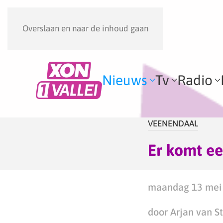
Overslaan en naar de inhoud gaan
Nieuws
Tv
Radio
VEENENDAAL
Er komt e
maandag 13 mei 
door Arjan van S