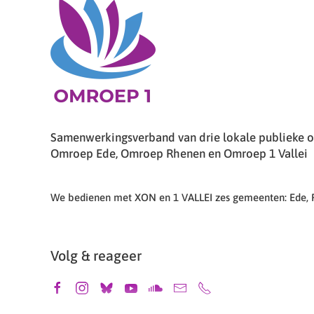
Samenwerkingsverband van drie lokale publieke om
Omroep Ede, Omroep Rhenen en Omroep 1 Vallei
We bedienen met XON en 1 VALLEI zes gemeenten: Ede,
Volg & reageer