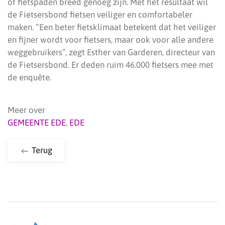
of fietspaden breed genoeg zijn. Met het resultaat wil
de Fietsersbond fietsen veiliger en comfortabeler
maken. “Een beter fietsklimaat betekent dat het veiliger
en fijner wordt voor fietsers, maar ook voor alle andere
weggebruikers”, zegt Esther van Garderen, directeur van
de Fietsersbond. Er deden ruim 46.000 fietsers mee met
de enquête.
Meer over
GEMEENTE EDE
,
EDE
Terug