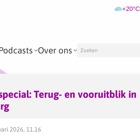
+20°C
Podcasts
Over ons
pecial: Terug- en vooruitblik in
rg
ri 2026, 11.16