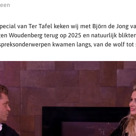
teen
pecial van Ter Tafel keken wij met Björn de Jong v
 Woudenberg terug op 2025 en natuurlijk blikten
spreksonderwerpen kwamen langs, van de wolf tot s