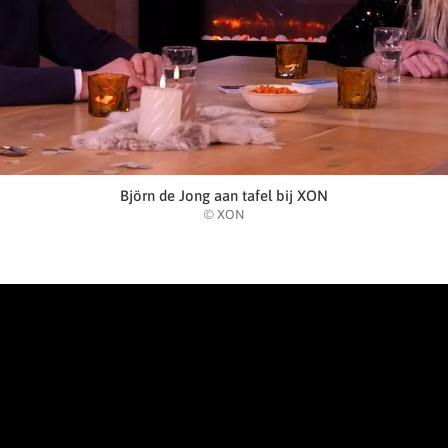
Björn de Jong aan tafel bij XON
© XON