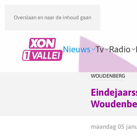
Overslaan en naar de inhoud gaan
Nieuws
Tv
Radio
WOUDENBERG
Eindejaarss
Woudenbe
maandag 05 janua