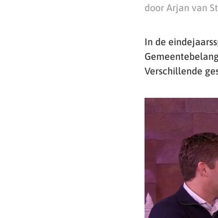
door Arjan van S
In de eindejaarss
Gemeentebelangen
Verschillende ge