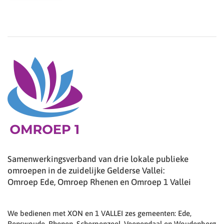
Samenwerkingsverband van drie lokale publieke
omroepen in de zuidelijke Gelderse Vallei:
Omroep Ede, Omroep Rhenen en Omroep 1 Vallei
We bedienen met XON en 1 VALLEI zes gemeenten: Ede,
Renswoude, Rhenen, Scherpenzeel, Veenendaal en Woudenberg