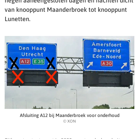
negen aaneengesloten dagen en nachten dicht
van knooppunt Maanderbroek tot knooppunt
Lunetten.
Afsluiting A12 bij Maanderbroek voor onderhoud
© XON