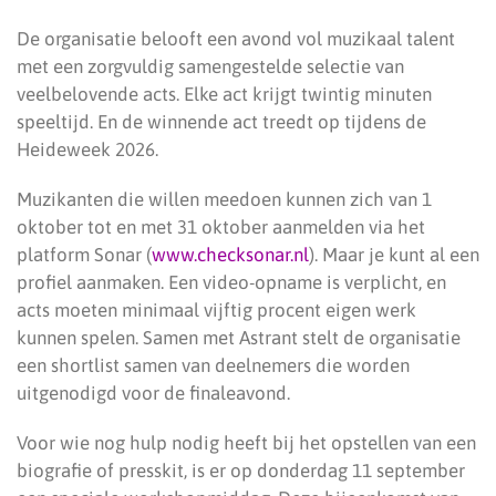
De organisatie belooft een avond vol muzikaal talent
met een zorgvuldig samengestelde selectie van
veelbelovende acts. Elke act krijgt twintig minuten
speeltijd. En de winnende act treedt op tijdens de
Heideweek 2026.
Muzikanten die willen meedoen kunnen zich van 1
oktober tot en met 31 oktober aanmelden via het
platform Sonar (
www.checksonar.nl
). Maar je kunt al een
profiel aanmaken. Een video-opname is verplicht, en
acts moeten minimaal vijftig procent eigen werk
kunnen spelen. Samen met Astrant stelt de organisatie
een shortlist samen van deelnemers die worden
uitgenodigd voor de finaleavond.
Voor wie nog hulp nodig heeft bij het opstellen van een
biografie of presskit, is er op donderdag 11 september