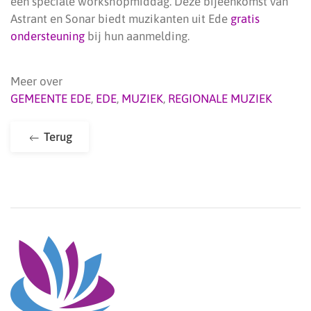
een speciale workshopmiddag. Deze bijeenkomst van
Astrant en Sonar biedt muzikanten uit Ede
gratis
ondersteuning
bij hun aanmelding.
Meer over
GEMEENTE EDE
,
EDE
,
MUZIEK
,
REGIONALE MUZIEK
Terug