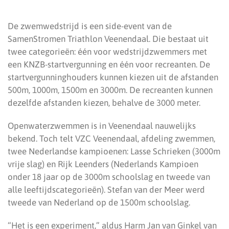
De zwemwedstrijd is een side-event van de
SamenStromen Triathlon Veenendaal. Die bestaat uit
twee categorieën: één voor wedstrijdzwemmers met
een KNZB-startvergunning en één voor recreanten. De
startvergunninghouders kunnen kiezen uit de afstanden
500m, 1000m, 1500m en 3000m. De recreanten kunnen
dezelfde afstanden kiezen, behalve de 3000 meter.
Openwaterzwemmen is in Veenendaal nauwelijks
bekend. Toch telt VZC Veenendaal, afdeling zwemmen,
twee Nederlandse kampioenen: Lasse Schrieken (3000m
vrije slag) en Rijk Leenders (Nederlands Kampioen
onder 18 jaar op de 3000m schoolslag en tweede van
alle leeftijdscategorieën). Stefan van der Meer werd
tweede van Nederland op de 1500m schoolslag.
“Het is een experiment,” aldus Harm Jan van Ginkel van