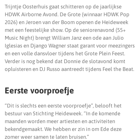
Trijntje Oosterhuis gaat schitteren op de jaarlijkse
HDWK Airborne Avond. De Grote (winnaar HDWK Pop
2026) en Jeroen van der Boom openen de Heideweek
met een feestelijke show. Op de seniorenavond (55+
Music Night) brengt William Janz een ode aan Julio
Iglesias en Django Wagner staat garant voor meezingers
en een volle dansvloer tijdens het Grote Plein Feest.
Verder is nog bekend dat Donnie de slotavond komt
opluisteren en DJ Russo aantreedt tijdens Feel the Beat.
Eerste voorproefje
“Dit is slechts een eerste voorproefje”, belooft het
bestuur van Stichting Heideweek. “In de komende
maanden worden meer artiesten en activiteiten
bekendgemaakt. We hebben er zin in om Ede deze
zomer weer samen te laten bruisen.”