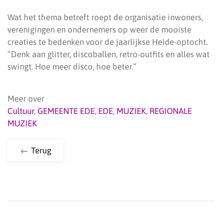
Wat het thema betreft roept de organisatie inwoners,
verenigingen en ondernemers op weer de mooiste
creaties te bedenken voor de jaarlijkse Heide-optocht.
“Denk aan glitter, discoballen, retro-outfits en alles wat
swingt. Hoe meer disco, hoe beter.”
Meer over
Cultuur
,
GEMEENTE EDE
,
EDE
,
MUZIEK
,
REGIONALE
MUZIEK
Terug