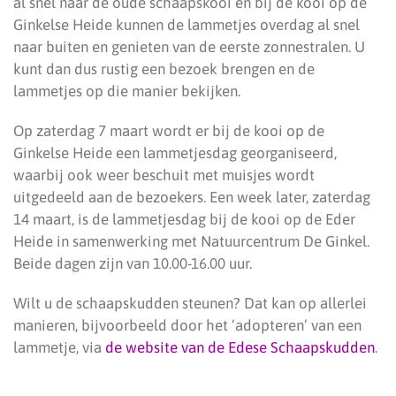
al snel naar de oude schaapskooi en bij de kooi op de
Ginkelse Heide kunnen de lammetjes overdag al snel
naar buiten en genieten van de eerste zonnestralen. U
kunt dan dus rustig een bezoek brengen en de
lammetjes op die manier bekijken.
Op zaterdag 7 maart wordt er bij de kooi op de
Ginkelse Heide een lammetjesdag georganiseerd,
waarbij ook weer beschuit met muisjes wordt
uitgedeeld aan de bezoekers. Een week later, zaterdag
14 maart, is de lammetjesdag bij de kooi op de Eder
Heide in samenwerking met Natuurcentrum De Ginkel.
Beide dagen zijn van 10.00-16.00 uur.
Wilt u de schaapskudden steunen? Dat kan op allerlei
manieren, bijvoorbeeld door het ‘adopteren’ van een
lammetje, via
de website van de Edese Schaapskudden
.