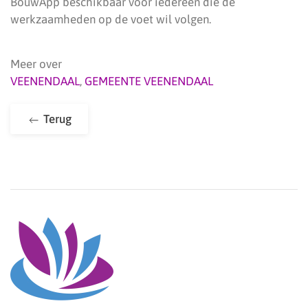
BouwApp beschikbaar voor iedereen die de
werkzaamheden op de voet wil volgen.
Meer over
VEENENDAAL
,
GEMEENTE VEENENDAAL
Terug