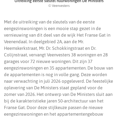
Uitreiking eerste sleutel huurwoningen De Ministers
© Veenvesters
Met de uitreiking van de sleutels van de eerste
eengezinswoningen is een mooie stap gezet in de
vernieuwing van dit deel van de wijk Het Franse Gat in
Veenendaal. In deelgebied 2A, aan de Mr.
Heemskerkstraat, Mr. Dr. Schokkingstraat en Dr.
Colijnstraat, vervangt Veenvesters 38 woningen en 28
garages voor 72 nieuwe woningen. Dit zijn 37
eengezinswoningen en 35 appartementen. De bouw van
de appartementen is nog in volle gang. Deze worden
naar verwachting in juli 2026 opgeleverd. De feestelijke
oplevering van De Ministers staat gepland voor de
zomer van 2026. Het ontwerp van De Ministers sluit aan
bij de karakteristieke jaren 50-architectuur van het
Franse Gat. Door deze stijlkeuze passen de nieuwe
eengezinswoningen en het appartementengebouw