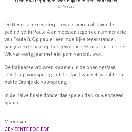
Oranje waterpolovrouwen blijken te sterk voor Israël
© Pixabay
De Nederlandse waterpolosters waren als tweede
geëindigd in Poule A en moesten tegen de nummer drie
van Poule B. Op papier een moeilijke tegenstander,
aangezien Oranje op het gewonnen EK in januari en het
WK van vorig jaar met één punt verschil won.
De Italiaanse vrouwen kwamen in de openingsfase
steeds op voorsprong, tot de stand van 5-4. Vanaf toen
pakte Oranje de voorsprong.
In de halve finale donderdag spelen de vrouwen tegen
Spanje.
Meer over
GEMEENTE EDE
,
EDE