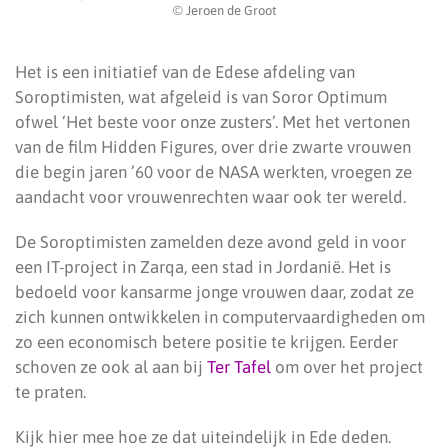
© Jeroen de Groot
Het is een initiatief van de Edese afdeling van
Soroptimisten, wat afgeleid is van Soror Optimum
ofwel ‘Het beste voor onze zusters’. Met het vertonen
van de film Hidden Figures, over drie zwarte vrouwen
die begin jaren ’60 voor de NASA werkten, vroegen ze
aandacht voor vrouwenrechten waar ook ter wereld.
De Soroptimisten zamelden deze avond geld in voor
een IT-project in Zarqa, een stad in Jordanië. Het is
bedoeld voor kansarme jonge vrouwen daar, zodat ze
zich kunnen ontwikkelen in computervaardigheden om
zo een economisch betere positie te krijgen. Eerder
schoven ze ook al aan bij
Ter Tafel
om over het project
te praten.
Kijk hier mee hoe ze dat uiteindelijk in Ede deden.