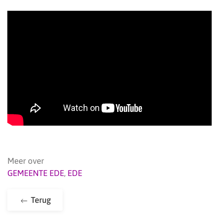
Meer over
GEMEENTE EDE
,
EDE
Terug