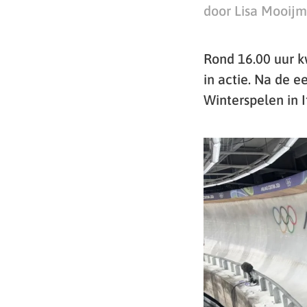
door Lisa Mooij
Rond 16.00 uur k
in actie. Na de 
Winterspelen in I