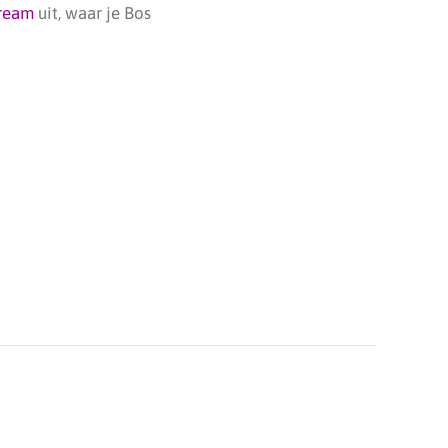
tream
uit, waar je Bos