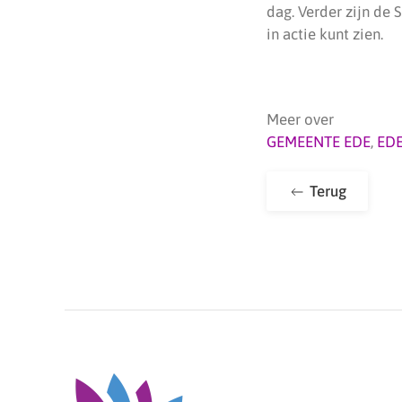
dag. Verder zijn de
in actie kunt zien.
Meer over
GEMEENTE EDE
,
ED
Terug