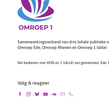
Samenwerkingsverband van drie lokale publieke om
Omroep Ede, Omroep Rhenen en Omroep 1 Vallei
We bedienen met XON en 1 VALLEI zes gemeenten: Ede,
Volg & reageer