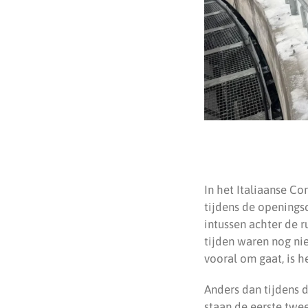
In het Italiaanse C
tijdens de openings
intussen achter de r
tijden waren nog nie
vooral om gaat, is h
Anders dan tijdens 
staan de eerste twe