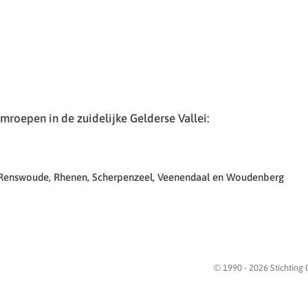
roepen in de zuidelijke Gelderse Vallei:
 Renswoude, Rhenen, Scherpenzeel, Veenendaal en Woudenberg
© 1990 -
2026
Stichting 