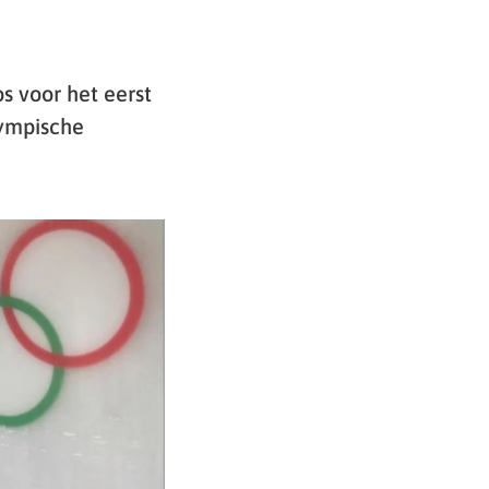
 voor het eerst
lympische