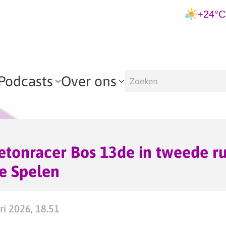
+24°C
Podcasts
Over ons
etonracer Bos 13de in tweede r
e Spelen
ri 2026, 18.51