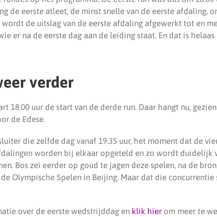
ing de eerste atleet, de minst snelle van de eerste afdaling,
r wordt de uitslag van de eerste afdaling afgewerkt tot en me
wie er na de eerste dag aan de leiding staat. En dat is helaas 
weer verder
art 18.00 uur de start van de derde run. Daar hangt nu, gezien
oor de Edese.
fsluiter die zelfde dag vanaf 19.35 uur, het moment dat de vie
afdalingen worden bij elkaar opgeteld en zo wordt duidelijk w
men. Bos zei eerder op goud te jagen deze spelen, na de bro
 de Olympische Spelen in Beijing. Maar dat die concurrentie s
atie over de eerste wedstrijddag en
klik hier
om meer te we