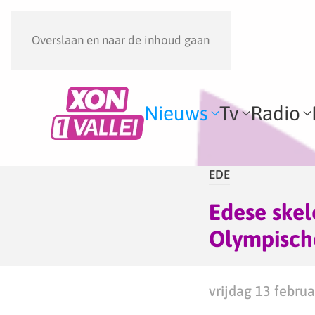
Overslaan en naar de inhoud gaan
Nieuws
Tv
Radio
EDE
Edese skel
Olympisch
vrijdag 13 februa