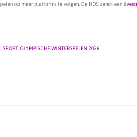
 Spelen op meer platforms te volgen. De NOS zendt een
lives
E
,
SPORT
,
OLYMPISCHE WINTERSPELEN 2026