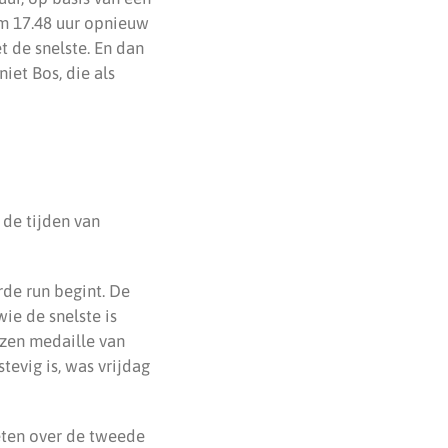
 om 17.48 uur opnieuw
t de snelste. En dan
niet Bos, die als
 de tijden van
rde run begint. De
ie de snelste is
nzen medaille van
tevig is, was vrijdag
ten over de tweede