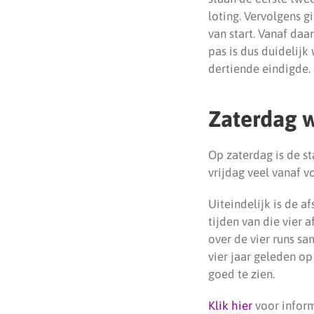
loting. Vervolgens g
van start. Vanaf daa
pas is dus duidelijk 
dertiende eindigde.
Zaterdag 
Op zaterdag is de st
vrijdag veel vanaf v
Uiteindelijk is de a
tijden van die vier 
over de vier runs sa
vier jaar geleden op
goed te zien.
Klik hier
voor inform