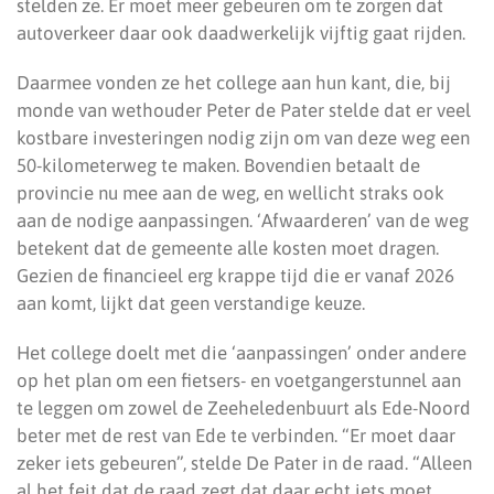
stelden ze. Er moet meer gebeuren om te zorgen dat
autoverkeer daar ook daadwerkelijk vijftig gaat rijden.
Daarmee vonden ze het college aan hun kant, die, bij
monde van wethouder Peter de Pater stelde dat er veel
kostbare investeringen nodig zijn om van deze weg een
50-kilometerweg te maken. Bovendien betaalt de
provincie nu mee aan de weg, en wellicht straks ook
aan de nodige aanpassingen. ‘Afwaarderen’ van de weg
betekent dat de gemeente alle kosten moet dragen.
Gezien de financieel erg krappe tijd die er vanaf 2026
aan komt, lijkt dat geen verstandige keuze.
Het college doelt met die ‘aanpassingen’ onder andere
op het plan om een fietsers- en voetgangerstunnel aan
te leggen om zowel de Zeeheledenbuurt als Ede-Noord
beter met de rest van Ede te verbinden. “Er moet daar
zeker iets gebeuren”, stelde De Pater in de raad. “Alleen
al het feit dat de raad zegt dat daar echt iets moet