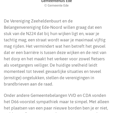
Gemeentehuis Ede
© Gemeente Ede
De Vereniging Zeeheldenbuurt en de
Belangenvereniging Ede-Noord willen graag dat een
stuk van de N224 dat bij hun wijken ligt en, waar je
tachtig mag, een straat wordt waar je maximaal vijftig
mag rijden. Het vermindert wat hen betreft het gevoel
dat er een barrière is tussen deze wijken en de rest van
het dorp en het maakt het verkeer voor zowel fietsers
als voetgangers veiliger. De huidige snelheid leidt
momenteel tot teveel gevaarlijke situaties en teveel
(ernstige) ongelukken, stellen de verenigingen in
brandbrieven aan de raad.
Onder andere Gemeentebelangen VVD en CDA vonden
het D66-voorstel sympathiek maar te simpel. Met alleen
het plaatsen van een paar nieuwe borden ben je er niet,