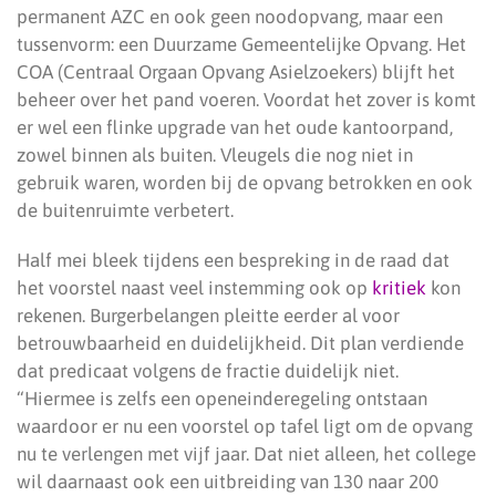
permanent AZC en ook geen noodopvang, maar een
tussenvorm: een Duurzame Gemeentelijke Opvang. Het
COA (Centraal Orgaan Opvang Asielzoekers) blijft het
beheer over het pand voeren. Voordat het zover is komt
er wel een flinke upgrade van het oude kantoorpand,
zowel binnen als buiten. Vleugels die nog niet in
gebruik waren, worden bij de opvang betrokken en ook
de buitenruimte verbetert.
Half mei bleek tijdens een bespreking in de raad dat
het voorstel naast veel instemming ook op
kritiek
kon
rekenen. Burgerbelangen pleitte eerder al voor
betrouwbaarheid en duidelijkheid. Dit plan verdiende
dat predicaat volgens de fractie duidelijk niet.
“Hiermee is zelfs een openeinderegeling ontstaan
waardoor er nu een voorstel op tafel ligt om de opvang
nu te verlengen met vijf jaar. Dat niet alleen, het college
wil daarnaast ook een uitbreiding van 130 naar 200