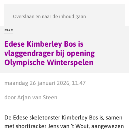
Menu
Overslaan en naar de inhoud gaan
EDE
Edese Kimberley Bos is
vlaggendrager bij opening
Olympische Winterspelen
maandag 26 januari 2026, 11.47
door Arjan van Steen
De Edese skeletonster Kimberley Bos is, samen
met shorttracker Jens van ’t Wout, aangewezen