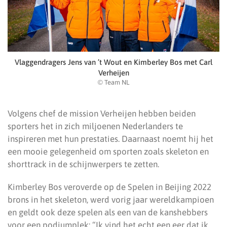
Vlaggendragers Jens van ’t Wout en Kimberley Bos met Carl
Verheijen
© Team NL
Volgens chef de mission Verheijen hebben beiden
sporters het in zich miljoenen Nederlanders te
inspireren met hun prestaties. Daarnaast noemt hij het
een mooie gelegenheid om sporten zoals skeleton en
shorttrack in de schijnwerpers te zetten.
Kimberley Bos veroverde op de Spelen in Beijing 2022
brons in het skeleton, werd vorig jaar wereldkampioen
en geldt ook deze spelen als een van de kanshebbers
voor een podiumplek: “Ik vind het echt een eer dat ik