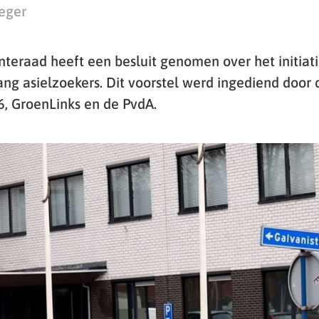
eger
eraad heeft een besluit genomen over het initiati
g asielzoekers. Dit voorstel werd ingediend door d
6, GroenLinks en de PvdA.