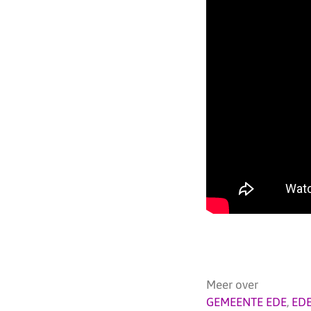
Meer over
GEMEENTE EDE
,
ED