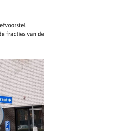
efvoorstel
e fracties van de