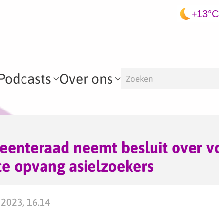
+13°C
Podcasts
Over ons
enteraad neemt besluit over vo
e opvang asielzoekers
2023, 16.14