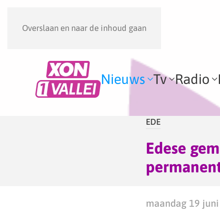
Overslaan en naar de inhoud gaan
Nieuws
Tv
Radio
EDE
Edese geme
permanent
maandag 19 juni 