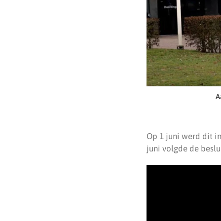
A
Op 1 juni werd dit 
juni volgde de beslu