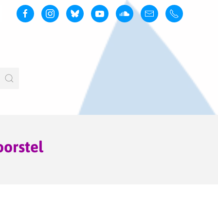
orstel