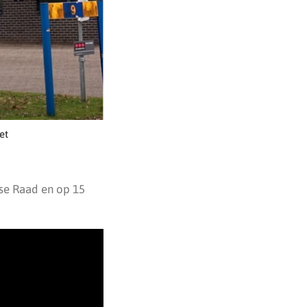
et
se Raad en op 15