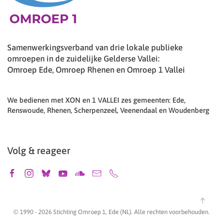
Samenwerkingsverband van drie lokale publieke
omroepen in de zuidelijke Gelderse Vallei:
Omroep Ede, Omroep Rhenen en Omroep 1 Vallei
We bedienen met XON en 1 VALLEI zes gemeenten: Ede,
Renswoude, Rhenen, Scherpenzeel, Veenendaal en Woudenberg
Volg & reageer
© 1990 -
2026
Stichting Omroep 1, Ede (NL). Alle rechten voorbehouden.