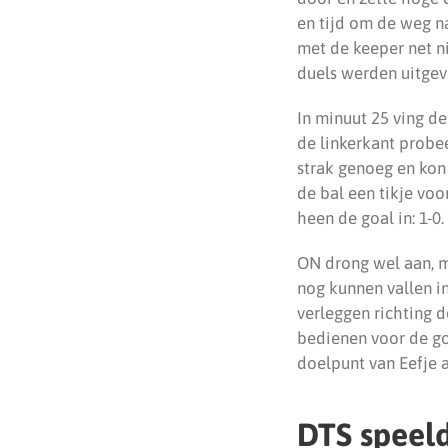
en tijd om de weg na
met de keeper net n
duels werden uitgev
In minuut 25 ving d
de linkerkant probe
strak genoeg en kon 
de bal een tikje voo
heen de goal in: 1-0.
ON drong wel aan, m
nog kunnen vallen in
verleggen richting d
bedienen voor de go
doelpunt van Eefje 
DTS speeld