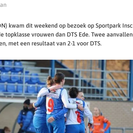
man
ON) kwam dit weekend op bezoek op Sportpark Insc
de topklasse vrouwen dan DTS Ede. Twee aanvallen
den, met een resultaat van 2-1 voor DTS.