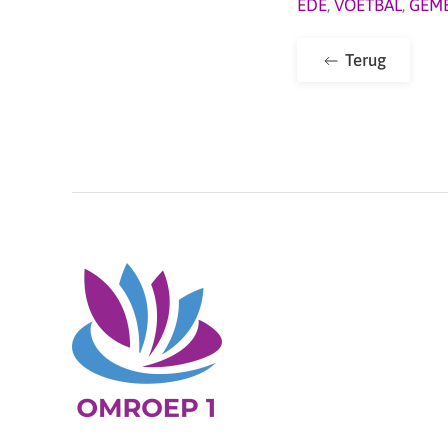
EDE
,
VOETBAL
,
GEME
Terug