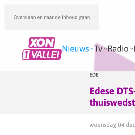
Overslaan en naar de inhoud gaan
Nieuws
Tv
Radio
EDE
Edese DTS
thuiswedst
woensdag 04 dec