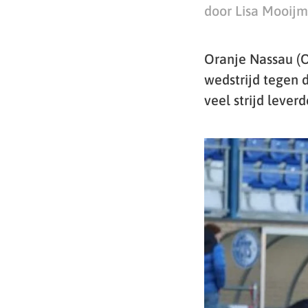
door Lisa Mooij
Oranje Nassau (
wedstrijd tegen 
veel strijd lever