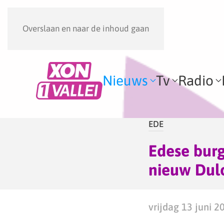
Overslaan en naar de inhoud gaan
Nieuws
Tv
Radio
EDE
Edese bur
nieuw Dul
vrijdag 13 juni 2