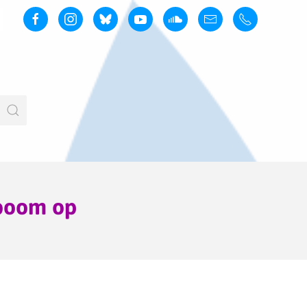
 boom op