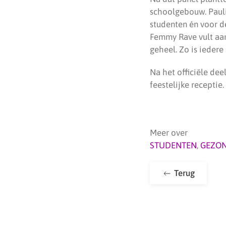
schoolgebouw. Pauli
studenten én voor d
Femmy Rave vult aan
geheel. Zo is iedere
Na het officiële dee
feestelijke receptie.
Meer over
STUDENTEN
,
GEZO
Terug