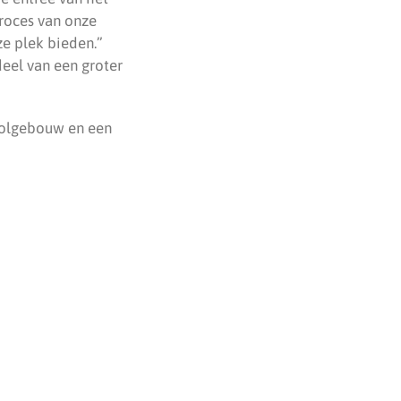
roces van onze
e plek bieden.”
eel van een groter
hoolgebouw en een