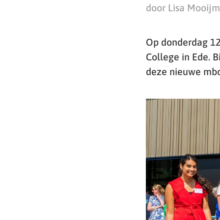
door Lisa Mooij
Op donderdag 12 
College in Ede. 
deze nieuwe mbo-