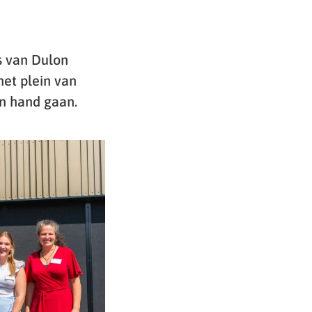
s van Dulon
het plein van
in hand gaan.