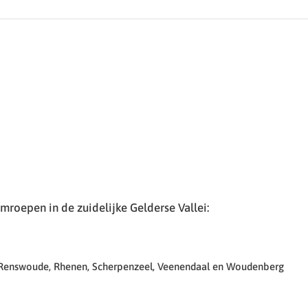
roepen in de zuidelijke Gelderse Vallei:
 Renswoude, Rhenen, Scherpenzeel, Veenendaal en Woudenberg