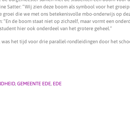
ne Satter: “Wij zien deze boom als symbool voor het groeip
e groei die we met ons betekenisvolle mbo-onderwijs op dez
: “En de boom staat niet op zichzelf, maar vormt een onderd
 student hier ook onderdeel van het grotere geheel.”
l was het tijd voor drie parallel-rondleidingen door het sc
NDHEID
,
GEMEENTE EDE
,
EDE