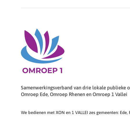
Samenwerkingsverband van drie lokale publieke om
Omroep Ede, Omroep Rhenen en Omroep 1 Vallei
We bedienen met XON en 1 VALLEI zes gemeenten: Ede,