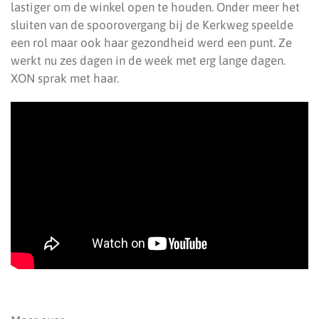
lastiger om de winkel open te houden. Onder meer het
sluiten van de spoorovergang bij de Kerkweg speelde
een rol maar ook haar gezondheid werd een punt. Ze
werkt nu zes dagen in de week met erg lange dagen.
XON sprak met haar.