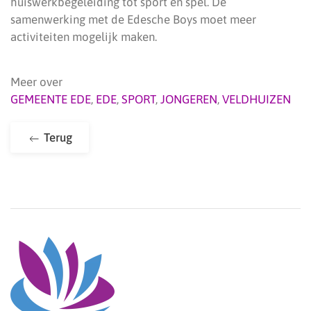
huiswerkbegeleiding tot sport en spel. De
samenwerking met de Edesche Boys moet meer
activiteiten mogelijk maken.
Meer over
GEMEENTE EDE
,
EDE
,
SPORT
,
JONGEREN
,
VELDHUIZEN
Terug