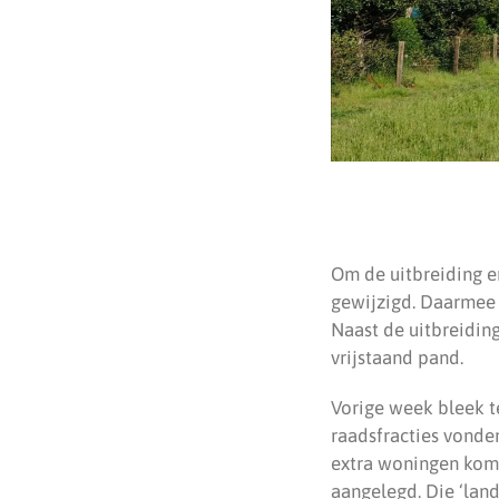
Om de uitbreiding 
gewijzigd. Daarmee 
Naast de uitbreiding
vrijstaand pand.
Vorige week bleek t
raadsfracties vonden
extra woningen kome
aangelegd. Die ‘lan