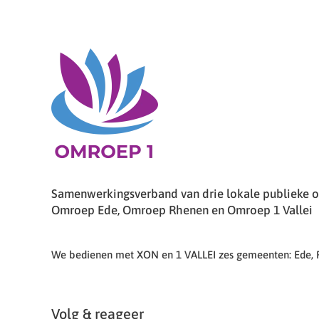
Samenwerkingsverband van drie lokale publieke om
Omroep Ede, Omroep Rhenen en Omroep 1 Vallei
We bedienen met XON en 1 VALLEI zes gemeenten: Ede,
Volg & reageer