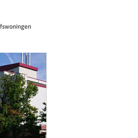
ijfswoningen