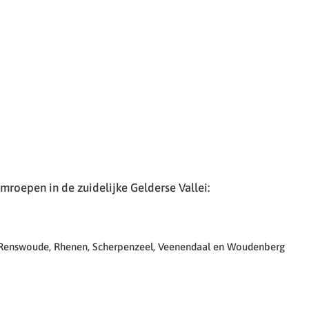
roepen in de zuidelijke Gelderse Vallei:
 Renswoude, Rhenen, Scherpenzeel, Veenendaal en Woudenberg