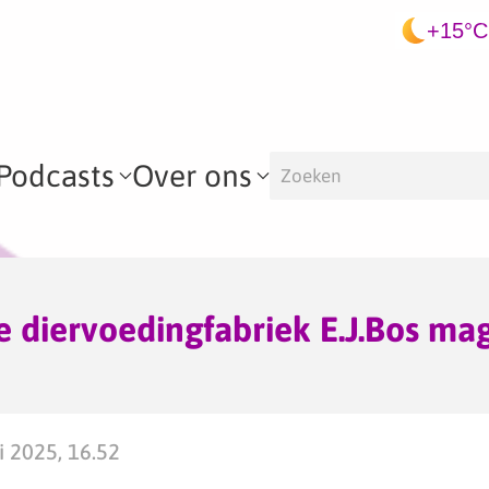
+15°C
Podcasts
Over ons
 diervoedingfabriek E.J.Bos ma
i 2025, 16.52