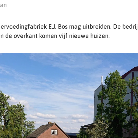
man
ervoedingfabriek E.J. Bos mag uitbreiden. De bedr
n de overkant komen vijf nieuwe huizen.