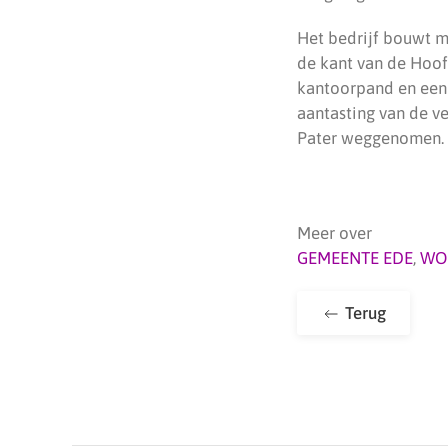
Het bedrijf bouwt m
de kant van de Hoof
kantoorpand en een
aantasting van de v
Pater weggenomen. H
Meer over
GEMEENTE EDE
,
WO
Terug