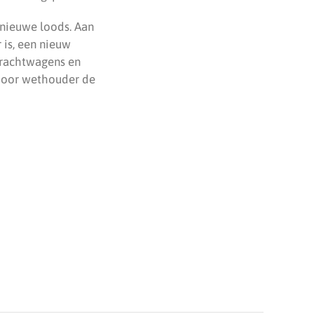
 nieuwe loods. Aan
is, een nieuw
vrachtwagens en
 door wethouder de