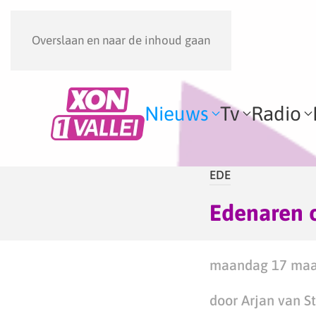
Overslaan en naar de inhoud gaan
Nieuws
Tv
Radio
EDE
Edenaren 
maandag 17 maar
door Arjan van S