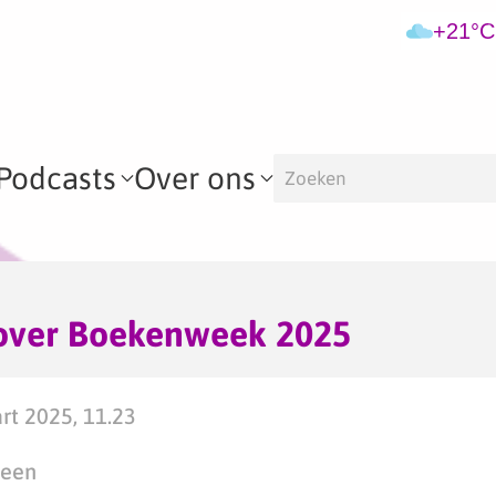
+21°C
Podcasts
Over ons
over Boekenweek 2025
t 2025, 11.23
teen