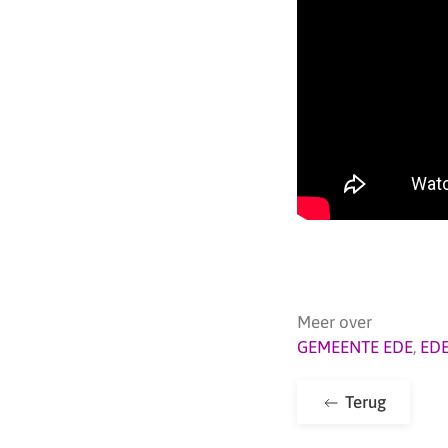
Meer over
GEMEENTE EDE
,
ED
Terug