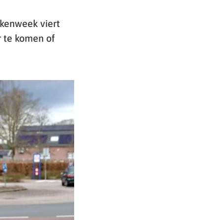
ekenweek viert
r te komen of