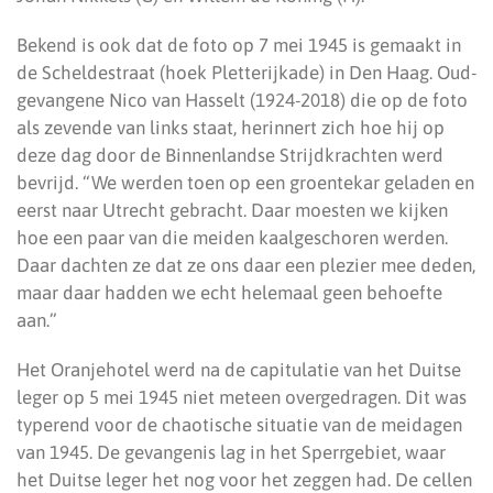
Bekend is ook dat de foto op 7 mei 1945 is gemaakt in
de Scheldestraat (hoek Pletterijkade) in Den Haag. Oud-
gevangene Nico van Hasselt (1924-2018) die op de foto
als zevende van links staat, herinnert zich hoe hij op
deze dag door de Binnenlandse Strijdkrachten werd
bevrijd. “We werden toen op een groentekar geladen en
eerst naar Utrecht gebracht. Daar moesten we kijken
hoe een paar van die meiden kaalgeschoren werden.
Daar dachten ze dat ze ons daar een plezier mee deden,
maar daar hadden we echt helemaal geen behoefte
aan.”
Het Oranjehotel werd na de capitulatie van het Duitse
leger op 5 mei 1945 niet meteen overgedragen. Dit was
typerend voor de chaotische situatie van de meidagen
van 1945. De gevangenis lag in het Sperrgebiet, waar
het Duitse leger het nog voor het zeggen had. De cellen