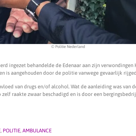
© Politie Nederland
erd ingezet behandelde de Edenaar aan zijn verwondingen 
 en is aangehouden door de politie vanwege gevaarlijk rijged
nvloed van drugs en/of alcohol. Wat de aanleiding was van d
o zelf raakte zwaar beschadigd en is door een bergingsbedrij
E
,
POLITIE
,
AMBULANCE