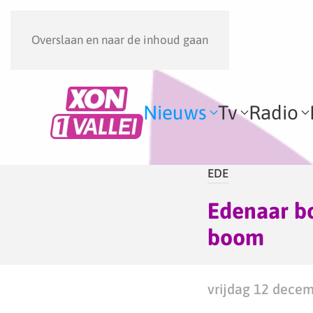
Overslaan en naar de inhoud gaan
Nieuws
Tv
Radio
EDE
Edenaar bo
boom
vrijdag 12 decem