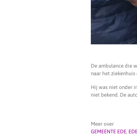
De ambulance die w
naar het ziekenhuis
Hij was niet onder i
niet bekend. De aut
Meer over
GEMEENTE EDE
,
ED