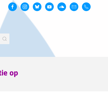
tie op