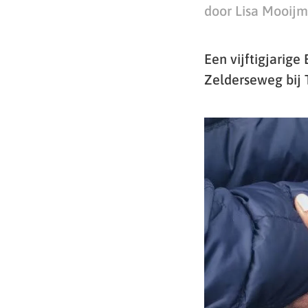
door Lisa Mooij
Een vijftigjarige
Zelderseweg bij 