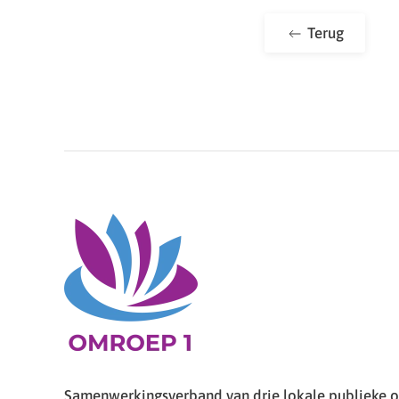
Terug
Samenwerkingsverband van drie lokale publieke om