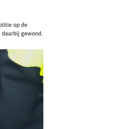
litie op de
e daarbij gewond.