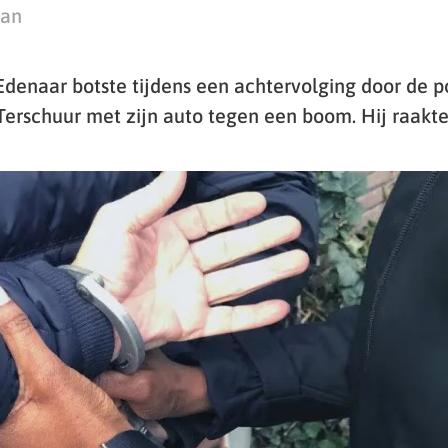
man
 Edenaar botste tijdens een achtervolging door de po
Terschuur met zijn auto tegen een boom. Hij raakt