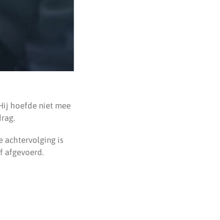
Hij hoefde niet mee
rag.
e achtervolging is
f afgevoerd.