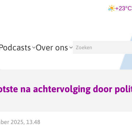
+23°C
Podcasts
Over ons
tste na achtervolging door poli
ber 2025, 13.48