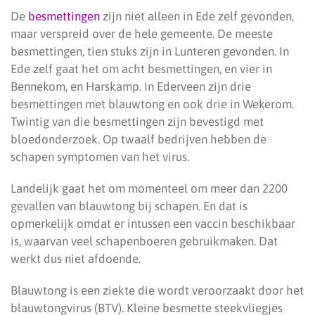
De
besmettingen
zijn niet alleen in Ede zelf gevonden,
maar verspreid over de hele gemeente. De meeste
besmettingen, tien stuks zijn in Lunteren gevonden. In
Ede zelf gaat het om acht besmettingen, en vier in
Bennekom, en Harskamp. In Ederveen zijn drie
besmettingen met blauwtong en ook drie in Wekerom.
Twintig van die besmettingen zijn bevestigd met
bloedonderzoek. Op twaalf bedrijven hebben de
schapen symptomen van het virus.
Landelijk gaat het om momenteel om meer dan 2200
gevallen van blauwtong bij schapen. En dat is
opmerkelijk omdat er intussen een vaccin beschikbaar
is, waarvan veel schapenboeren gebruikmaken. Dat
werkt dus niet afdoende.
Blauwtong is een ziekte die wordt veroorzaakt door het
blauwtongvirus (BTV). Kleine besmette steekvliegjes