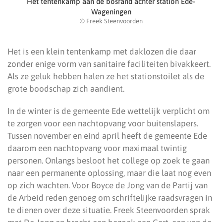
Het tentenkamp aan de bosrand achter station Ede-
Wageningen
© Freek Steenvoorden
Het is een klein tentenkamp met daklozen die daar
zonder enige vorm van sanitaire faciliteiten bivakkeert.
Als ze geluk hebben halen ze het stationstoilet als de
grote boodschap zich aandient.
In de winter is de gemeente Ede wettelijk verplicht om
te zorgen voor een nachtopvang voor buitenslapers.
Tussen november en eind april heeft de gemeente Ede
daarom een nachtopvang voor maximaal twintig
personen. Onlangs besloot het college op zoek te gaan
naar een permanente oplossing, maar die laat nog even
op zich wachten. Voor Boyce de Jong van de Partij van
de Arbeid reden genoeg om schriftelijke raadsvragen in
te dienen over deze situatie. Freek Steenvoorden sprak