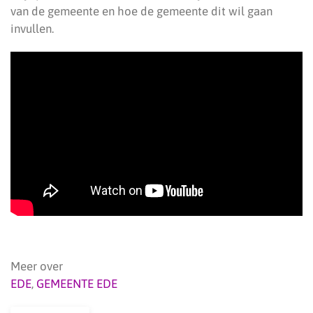
van de gemeente en hoe de gemeente dit wil gaan
invullen.
Meer over
EDE
,
GEMEENTE EDE