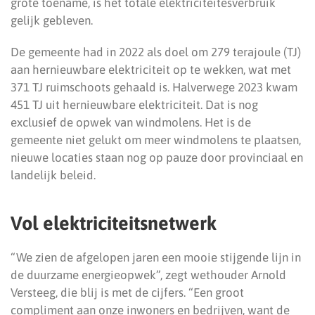
grote toename, is het totale elektriciteitesverbruik
gelijk gebleven.
De gemeente had in 2022 als doel om 279 terajoule (TJ)
aan hernieuwbare elektriciteit op te wekken, wat met
371 TJ ruimschoots gehaald is. Halverwege 2023 kwam
451 TJ uit hernieuwbare elektriciteit. Dat is nog
exclusief de opwek van windmolens. Het is de
gemeente niet gelukt om meer windmolens te plaatsen,
nieuwe locaties staan nog op pauze door provinciaal en
landelijk beleid.
Vol elektriciteitsnetwerk
“We zien de afgelopen jaren een mooie stijgende lijn in
de duurzame energieopwek”, zegt wethouder Arnold
Versteeg, die blij is met de cijfers. “Een groot
compliment aan onze inwoners en bedrijven, want de