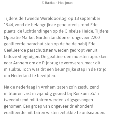
© Bastiaan Mooijman
Tijdens de Tweede Wereldoorlog, op 18 september
1944, vond de belangrijkste gebeurtenis rond Ede
plaats: de luchtlandingen op de Ginkelse Heide. Tijdens
Operatie Market Garden landden er ongeveer 2200
geallieerde parachutisten op de heide nabij Ede.
Geallieerde parachutisten werden gedropt vanuit
talloze vliegtuigen. De geallieerden moesten oprukken
naar Arnhem om de Rijnbrug te veroveren, maar dit
mislukte. Toch was dit een belangrijke stap in de strijd
om Nederland te bevrijden.
Na de nederlaag in Arnhem, zaten zo’n zesduizend
militairen vast in vijandig gebied bij Renkum. Zo’n
tweeduizend militairen werden krijgsgevangen
genomen. Een groep van ongeveer driehonderd
geallieerde militairen wisten gelukkig te ontsnappen.