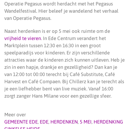
Operatie Pegasus wordt herdacht met het Pegasus
Wandelfestival. Hier beleef je wandelend het verhaal
van Operatie Pegasus.
Naast herdenken is er op 5 mei ook ruimte om de
vrijheid te vieren
. In Ede Centrum verandert het
Marktplein tussen 12:30 en 16:30 in een groot
speelparadijs voor kinderen. Er zijn verschillende
attracties waar de kinderen zich kunnen uitleven. Heb je
zin in een hapje, drankje en gezelligheid? Dan kan je
van 12:00 tot 00:00 terecht bij Café Substitute, Café
Harvest en Café Compaen. Bij Chillerz kan je terecht als
je een liefhebber bent van live muziek. Vanaf 16:00
zorgt zanger Hans Milane voor een gezellige sfeer.
Meer over
GEMEENTE EDE
,
EDE
,
HERDENKEN
,
5 MEI
,
HERDENKING