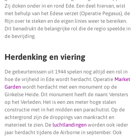
Zij doken onder in en rond Ede. Een deel hiervan, wist
met behulp van het Edese verzet (Operatie Pegasus), de
Rijn over te steken en de eigen linies weer te bereiken.
Dit benadrukt de belangrijke rol die de regio speelde in
de bevrijding.
Herdenking en viering
De gebeurtenissen uit 1944 spelen nog altijd een rol in
hoe de vrijheid in Ede wordt herdacht. Operatie
Market
Garden
wordt herdacht met een monument op de
Ginkelse Heide. Dit monument heeft de naam: Vensters
op het Verleden. Het is een zes meter hoge stalen
constructie met in het midden een parachutist. Op de
achtergrond zijn de droppings van mankracht en
materieel te zien. De
luchtlandingen
worden ook ieder
jaar herdacht tijdens de Airborne in september. Ook