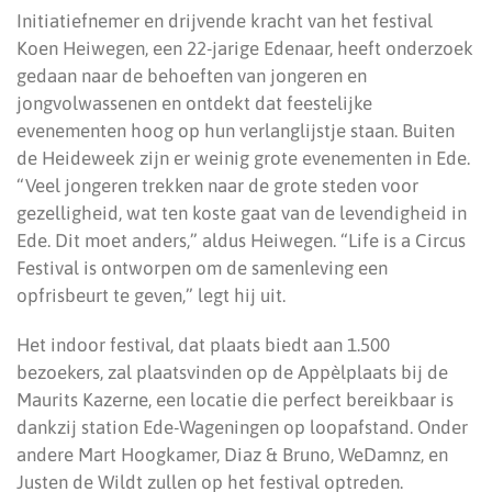
Initiatiefnemer en drijvende kracht van het festival
Koen Heiwegen, een 22-jarige Edenaar, heeft onderzoek
gedaan naar de behoeften van jongeren en
jongvolwassenen en ontdekt dat feestelijke
evenementen hoog op hun verlanglijstje staan. Buiten
de Heideweek zijn er weinig grote evenementen in Ede.
“Veel jongeren trekken naar de grote steden voor
gezelligheid, wat ten koste gaat van de levendigheid in
Ede. Dit moet anders,” aldus Heiwegen. “Life is a Circus
Festival is ontworpen om de samenleving een
opfrisbeurt te geven,” legt hij uit.
Het indoor festival, dat plaats biedt aan 1.500
bezoekers, zal plaatsvinden op de Appèlplaats bij de
Maurits Kazerne, een locatie die perfect bereikbaar is
dankzij station Ede-Wageningen op loopafstand. Onder
andere Mart Hoogkamer, Diaz & Bruno, WeDamnz, en
Justen de Wildt zullen op het festival optreden.