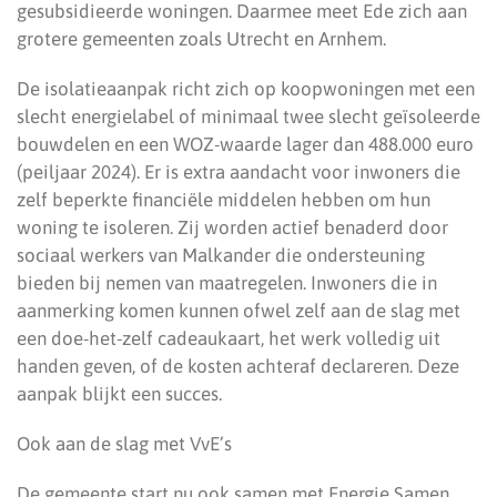
gesubsidieerde woningen. Daarmee meet Ede zich aan
grotere gemeenten zoals Utrecht en Arnhem.
De isolatieaanpak richt zich op koopwoningen met een
slecht energielabel of minimaal twee slecht geïsoleerde
bouwdelen en een WOZ-waarde lager dan 488.000 euro
(peiljaar 2024). Er is extra aandacht voor inwoners die
zelf beperkte financiële middelen hebben om hun
woning te isoleren. Zij worden actief benaderd door
sociaal werkers van Malkander die ondersteuning
bieden bij nemen van maatregelen. Inwoners die in
aanmerking komen kunnen ofwel zelf aan de slag met
een doe-het-zelf cadeaukaart, het werk volledig uit
handen geven, of de kosten achteraf declareren. Deze
aanpak blijkt een succes.
Ook aan de slag met VvE’s
De gemeente start nu ook samen met Energie Samen