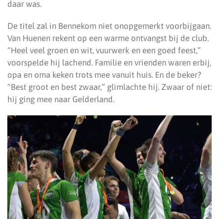
daar was.
De titel zal in Bennekom niet onopgemerkt voorbijgaan.
Van Huenen rekent op een warme ontvangst bij de club.
“Heel veel groen en wit, vuurwerk en een goed feest,”
voorspelde hij lachend. Familie en vrienden waren erbij,
opa en oma keken trots mee vanuit huis. En de beker?
“Best groot en best zwaar,” glimlachte hij. Zwaar of niet:
hij ging mee naar Gelderland.