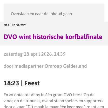
Menu
Overslaan en naar de inhoud gaan
ROTTERDAM
DVO wint historische korfbalfinale
zaterdag 18 april 2026, 14.39
door mediapartner Omroep Gelderland
18:23 | Feest
En zo ontaardt Ahoy in één groot DVO-feest. Op de
vloer, op de tribunes, overal staan spelers en supporters
door elkaar. “Dit maak je maar één keer mee”, roept een