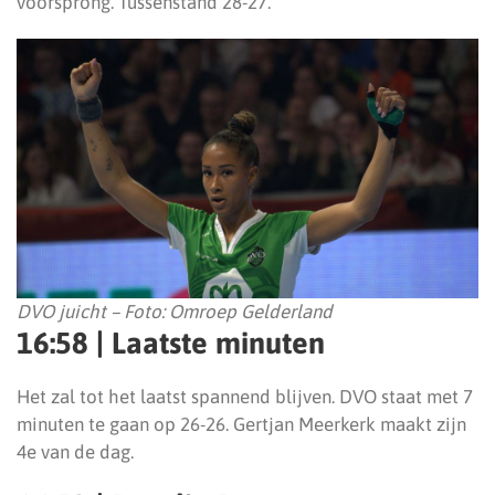
voorsprong. Tussenstand 28-27.
DVO juicht – Foto: Omroep Gelderland
16:58 | Laatste minuten
Het zal tot het laatst spannend blijven. DVO staat met 7
minuten te gaan op 26-26. Gertjan Meerkerk maakt zijn
4e van de dag.