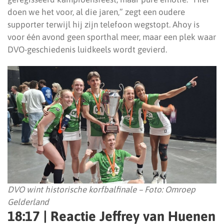
doen we het voor, al die jaren,” zegt een oudere
supporter terwijl hij zijn telefoon wegstopt. Ahoy is
voor één avond geen sporthal meer, maar een plek waar
DVO-geschiedenis luidkeels wordt gevierd.
DVO wint historische korfbalfinale – Foto: Omroep
Gelderland
18:17 | Reactie Jeffrey van Huenen