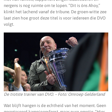
nergens is nog ruimte om te lopen. “Dit is óns Ahoy,”
klinkt het lachend vanaf de tribune. De groen-witte zee
laat zien hoe groot deze titel is voor iedereen die DVO
volgt.
De trotste trainer van DVO. – Foto: Omroep Gelderland
Wat blijft hangen is de echtheid van het moment. Geen
geregisseerd kampioensfeest, maar pure emotie. “Hier