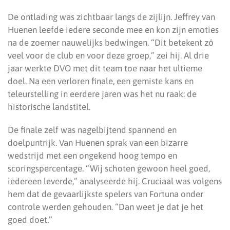
De ontlading was zichtbaar langs de zijlijn. Jeffrey van
Huenen leefde iedere seconde mee en kon zijn emoties
na de zoemer nauwelijks bedwingen. “Dit betekent zó
veel voor de club en voor deze groep,” zei hij. Al drie
jaar werkte DVO met dit team toe naar het ultieme
doel. Na een verloren finale, een gemiste kans en
teleurstelling in eerdere jaren was het nu raak: de
historische landstitel.
De finale zelf was nagelbijtend spannend en
doelpuntrijk. Van Huenen sprak van een bizarre
wedstrijd met een ongekend hoog tempo en
scoringspercentage. “Wij schoten gewoon heel goed,
iedereen leverde,” analyseerde hij. Cruciaal was volgens
hem dat de gevaarlijkste spelers van Fortuna onder
controle werden gehouden. “Dan weet je dat je het
goed doet.”