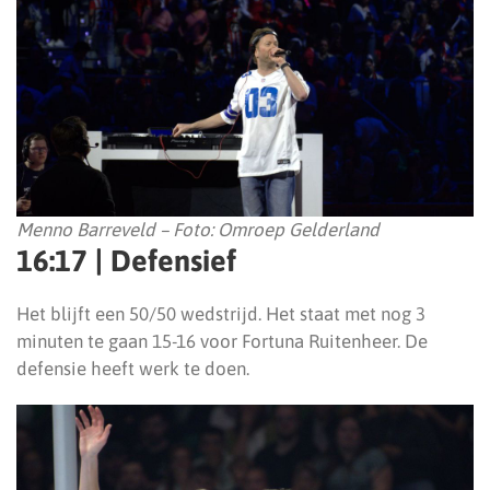
Menno Barreveld – Foto: Omroep Gelderland
16:17 | Defensief
Het blijft een 50/50 wedstrijd. Het staat met nog 3
minuten te gaan 15-16 voor Fortuna Ruitenheer. De
defensie heeft werk te doen.