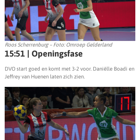
Roos Scherrenburg – Foto: Omroep Gelderland
15:51 | Openingsfase
DVO start goed en komt met 3-2 voor. Daniëlle Boadi en
Jeffrey van Huenen laten zich zien.