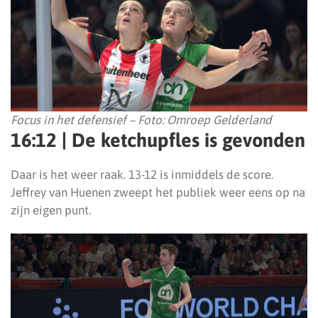
Focus in het defensief – Foto: Omroep Gelderland
16:12 | De ketchupfles is gevonden
Daar is het weer raak. 13-12 is inmiddels de score.
Jeffrey van Huenen zweept het publiek weer eens op na
zijn eigen punt.