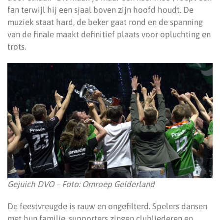
fan terwijl hij een sjaal boven zijn hoofd houdt. De
muziek staat hard, de beker gaat rond en de spanning
van de finale maakt definitief plaats voor opluchting en
trots.
Gejuich DVO – Foto: Omroep Gelderland
De feestvreugde is rauw en ongefilterd. Spelers dansen
met hun familie, supporters zingen clubliederen en