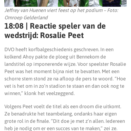
Jeffrey van Huenen viert feest op het podium – Foto:
Omroep Gelderland
18:08 | Reactie speler van de
wedstrijd: Rosalie Peet
DVO heeft korfbalgeschiedenis geschreven. In een
kolkend Ahoy pakte de ploeg uit Bennekom de
landstitel op imponerende wijze. Voor speelster Rosalie
Peet was het moment bijna niet te bevatten. Met een
schorre stem stond ze na afloop de pers te woord. “Hoe
vet is het om in zo’n stadion te staan en dan ook nog te
winnen,” klonk het veelzeggend.
Volgens Peet voelt de titel als een droom die uitkomt.
Ze benadrukte het teambelang, ondanks haar eigen
grote rol in de finale. “Dit doe je met z’n allen. Iedereen
heb je nodig om er een succes van te maken,” zei ze.