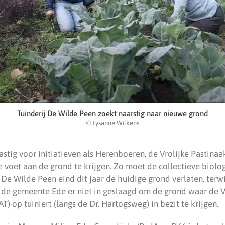
Tuinderij De Wilde Peen zoekt naarstig naar nieuwe grond
© Lysanne Wilkens
lastig voor initiatieven als Herenboeren, de Vrolijke Pastina
 voet aan de grond te krijgen. Zo moet de collectieve biolo
e Wilde Peen eind dit jaar de huidige grond verlaten, terwij
s de gemeente Ede er niet in geslaagd om de grond waar de 
T) op tuiniert (langs de Dr. Hartogsweg) in bezit te krijgen.