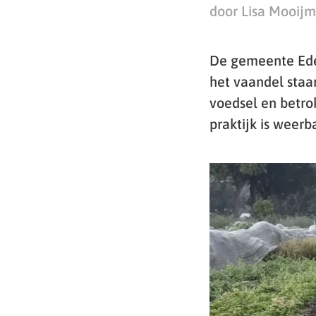
door Lisa Mooij
De gemeente Ede
het vaandel staan
voedsel en betro
praktijk is weerb