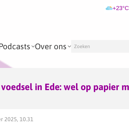
+23°C
Podcasts
Over ons
oedsel in Ede: wel op papier ma
er 2025, 10.31