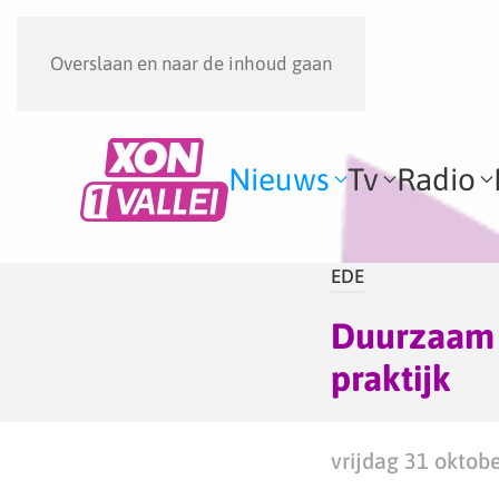
Overslaan en naar de inhoud gaan
Nieuws
Tv
Radio
EDE
Duurzaam v
praktijk
vrijdag 31 oktob