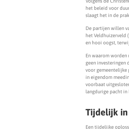
Volgens de Christen
het beleid voor duu
slaagt het in de prak
De partijen willen 
het Veldhuizerveld (
en hooi oogst, terw
En waarom worden n
geen investeringen 
voor gemeentelijke 
in eigendom meedinge
voorbaat uitgeslote
langdurige pacht in
Tijdelijk 
Een tijdelijke oplos