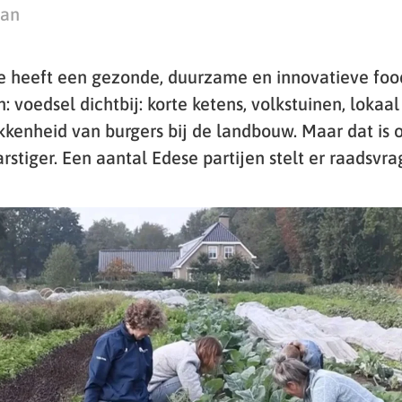
man
 heeft een gezonde, duurzame en innovatieve food
: voedsel dichtbij: korte ketens, volkstuinen, loka
kkenheid van burgers bij de landbouw. Maar dat is 
arstiger. Een aantal Edese partijen stelt er raadsvra