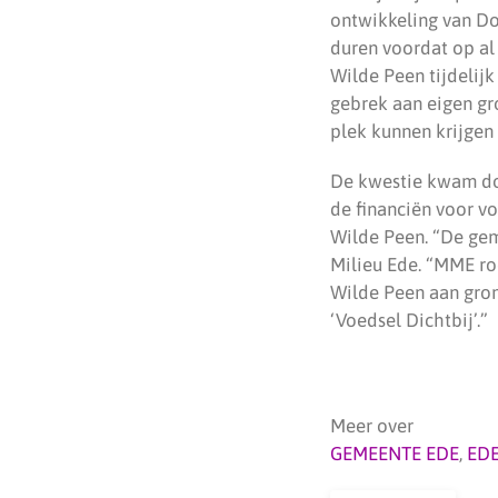
ontwikkeling van Doe
duren voordat op a
Wilde Peen tijdelijk
gebrek aan eigen gro
plek kunnen krijgen
De kwestie kwam do
de financiën voor vo
Wilde Peen. “De gem
Milieu Ede. “MME ro
Wilde Peen aan gron
‘Voedsel Dichtbij’.”
Meer over
GEMEENTE EDE
,
ED