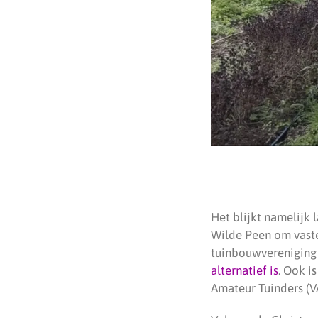
Het blijkt namelijk 
Wilde Peen om vaste
tuinbouwvereniging D
alternatief is
. Ook i
Amateur Tuinders (VA