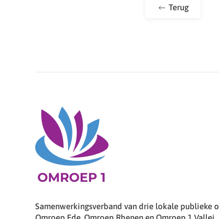
Terug
Samenwerkingsverband van drie lokale publieke om
Omroep Ede, Omroep Rhenen en Omroep 1 Vallei