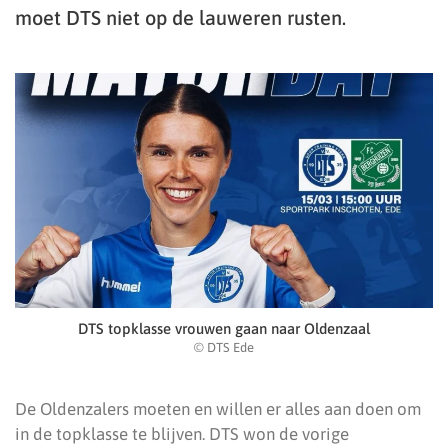
moet DTS niet op de lauweren rusten.
DTS topklasse vrouwen gaan naar Oldenzaal
© DTS Ede
De Oldenzalers moeten en willen er alles aan doen om
in de topklasse te blijven. DTS won de vorige