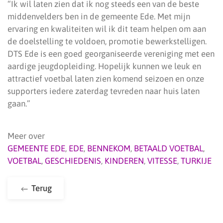
“Ik wil laten zien dat ik nog steeds een van de beste
middenvelders ben in de gemeente Ede. Met mijn
ervaring en kwaliteiten wil ik dit team helpen om aan
de doelstelling te voldoen, promotie bewerkstelligen.
DTS Ede is een goed georganiseerde vereniging met een
aardige jeugdopleiding. Hopelijk kunnen we leuk en
attractief voetbal laten zien komend seizoen en onze
supporters iedere zaterdag tevreden naar huis laten
gaan.”
Meer over
GEMEENTE EDE
,
EDE
,
BENNEKOM
,
BETAALD VOETBAL
,
VOETBAL
,
GESCHIEDENIS
,
KINDEREN
,
VITESSE
,
TURKIJE
Terug