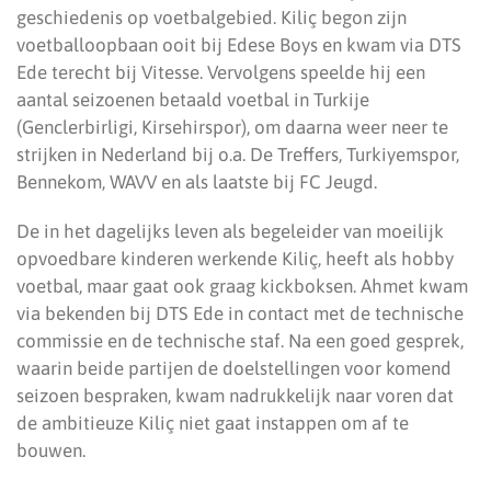
geschiedenis op voetbalgebied. Kiliç begon zijn
voetballoopbaan ooit bij Edese Boys en kwam via DTS
Ede terecht bij Vitesse. Vervolgens speelde hij een
aantal seizoenen betaald voetbal in Turkije
(Genclerbirligi, Kirsehirspor), om daarna weer neer te
strijken in Nederland bij o.a. De Treffers, Turkiyemspor,
Bennekom, WAVV en als laatste bij FC Jeugd.
De in het dagelijks leven als begeleider van moeilijk
opvoedbare kinderen werkende Kiliç, heeft als hobby
voetbal, maar gaat ook graag kickboksen. Ahmet kwam
via bekenden bij DTS Ede in contact met de technische
commissie en de technische staf. Na een goed gesprek,
waarin beide partijen de doelstellingen voor komend
seizoen bespraken, kwam nadrukkelijk naar voren dat
de ambitieuze Kiliç niet gaat instappen om af te
bouwen.