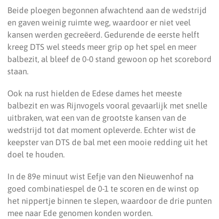
Beide ploegen begonnen afwachtend aan de wedstrijd
en gaven weinig ruimte weg, waardoor er niet veel
kansen werden gecreëerd. Gedurende de eerste helft
kreeg DTS wel steeds meer grip op het spel en meer
balbezit, al bleef de 0-0 stand gewoon op het scorebord
staan.
Ook na rust hielden de Edese dames het meeste
balbezit en was Rijnvogels vooral gevaarlijk met snelle
uitbraken, wat een van de grootste kansen van de
wedstrijd tot dat moment opleverde. Echter wist de
keepster van DTS de bal met een mooie redding uit het
doel te houden.
In de 89e minuut wist Eefje van den Nieuwenhof na
goed combinatiespel de 0-1 te scoren en de winst op
het nippertje binnen te slepen, waardoor de drie punten
mee naar Ede genomen konden worden.