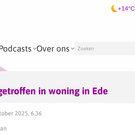
+14°C
Podcasts
Over ons
etroffen in woning in Ede
ober 2025, 6.36
man