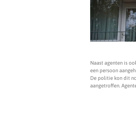
Naast agenten is oo
een persoon aangeho
De politie kon dit 
aangetroffen. Agent