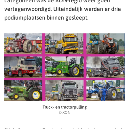
categorieën was de XON-regio weer goed
vertegenwoordigd. Uiteindelijk werden er drie
podiumplaatsen binnen gesleept.
Truck- en tractorpulling
© XON