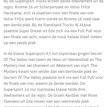
Bij de Supersport Trucks wisten beide deelnemers uit de
regio, Xtreme 16 uit Scherpenzeel en Volvo FH16
Harskamp, zich te plaatsen voor een finale van vier.
Volvo FH16 werd hierin vierde en Xtreme 16 reed naar
een derde plek. Bij de Standaard Trucks XL klasse
plaatste Super Diesel uit Ede zich via een Full Pull voor
een finale van acht, waarin de truck helaas bleef steken
op een zesde plek.
In de klasse Supersport 4,5 ton topniveau gingen Secret
Of The Valley met Geert de Heus uit Veenendaal en The
Mystery mat Jan Overeem uit Wekerom van start. The
Mystery kwam niet verder dan een dertiende plek en
Secrect Of The Valley plaatste zich via een Full Pull voor
de finale van vier, waarin ze derde werden. De
Supersport 3,6 ton topniveau klasse telde drie
deelnemers uit de regio. De Groen Aardbei met Rinie
Overeem uit Ede moest met een veertiende plek