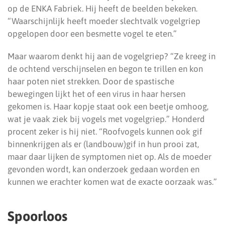
op de ENKA Fabriek. Hij heeft de beelden bekeken.
“Waarschijnlijk heeft moeder slechtvalk vogelgriep
opgelopen door een besmette vogel te eten.”
Maar waarom denkt hij aan de vogelgriep? “Ze kreeg in
de ochtend verschijnselen en begon te trillen en kon
haar poten niet strekken. Door de spastische
bewegingen lijkt het of een virus in haar hersen
gekomen is. Haar kopje staat ook een beetje omhoog,
wat je vaak ziek bij vogels met vogelgriep.” Honderd
procent zeker is hij niet. “Roofvogels kunnen ook gif
binnenkrijgen als er (landbouw)gif in hun prooi zat,
maar daar lijken de symptomen niet op. Als de moeder
gevonden wordt, kan onderzoek gedaan worden en
kunnen we erachter komen wat de exacte oorzaak was.”
Spoorloos