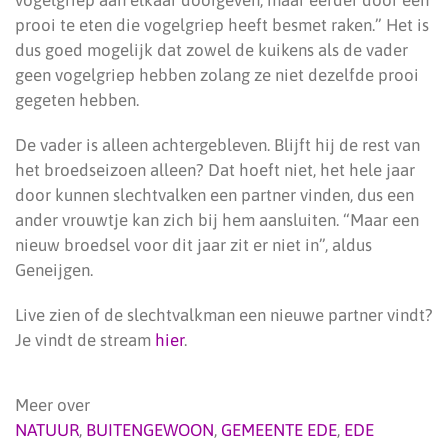
vogelgriep aan elkaar doorgeven, maar eerder door een
prooi te eten die vogelgriep heeft besmet raken.” Het is
dus goed mogelijk dat zowel de kuikens als de vader
geen vogelgriep hebben zolang ze niet dezelfde prooi
gegeten hebben.
De vader is alleen achtergebleven. Blijft hij de rest van
het broedseizoen alleen? Dat hoeft niet, het hele jaar
door kunnen slechtvalken een partner vinden, dus een
ander vrouwtje kan zich bij hem aansluiten. “Maar een
nieuw broedsel voor dit jaar zit er niet in”, aldus
Geneijgen.
Live zien of de slechtvalkman een nieuwe partner vindt?
Je vindt de stream
hier
.
Meer over
NATUUR
,
BUITENGEWOON
,
GEMEENTE EDE
,
EDE