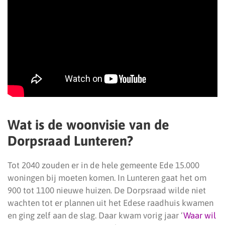
Wat is de woonvisie van de
Dorpsraad Lunteren?
Tot 2040 zouden er in de hele gemeente Ede 15.000
woningen bij moeten komen. In Lunteren gaat het om
900 tot 1100 nieuwe huizen. De Dorpsraad wilde niet
wachten tot er plannen uit het Edese raadhuis kwamen
en ging zelf aan de slag. Daar kwam vorig jaar ‘
Waar wil