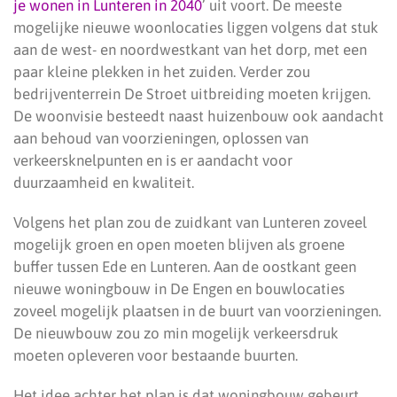
je wonen in Lunteren in 2040
’ uit voort. De meeste
mogelijke nieuwe woonlocaties liggen volgens dat stuk
aan de west- en noordwestkant van het dorp, met een
paar kleine plekken in het zuiden. Verder zou
bedrijventerrein De Stroet uitbreiding moeten krijgen.
De woonvisie besteedt naast huizenbouw ook aandacht
aan behoud van voorzieningen, oplossen van
verkeersknelpunten en is er aandacht voor
duurzaamheid en kwaliteit.
Volgens het plan zou de zuidkant van Lunteren zoveel
mogelijk groen en open moeten blijven als groene
buffer tussen Ede en Lunteren. Aan de oostkant geen
nieuwe woningbouw in De Engen en bouwlocaties
zoveel mogelijk plaatsen in de buurt van voorzieningen.
De nieuwbouw zou zo min mogelijk verkeersdruk
moeten opleveren voor bestaande buurten.
Het idee achter het plan is dat woningbouw gebeurt