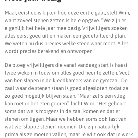
Maar, eerst eens kijken hoe deze editie gaat, stelt Wim,
want zoveel stenen zetten is hele opgave. “We zijn er
eigenlijk het hele jaar mee bezig. Vrijwilligers zoeken
alles eerst goed uit en maken een gedetailleerd plan.
We weten nu dus precies welke steen waar moet. Alles
wordt precies berekend en ontworpen.”
De ploeg vrijwilligers die vanaf vandaag start is haast
twee weken in touw om alles goed neer te zetten. Veel
van hen slapen in de kleedkamers van de gymzaal. De
zaal waar de stenen staan is goed afgesloten zodat ze
zo goed mogelijk blijven staan. “Maar zelfs een vlieg
kan roet in het eten gooien”, lacht Wim. “Het gebeurt
soms dat we ’s morgens in de zaal komen en dat er
stenen om liggen. Maar we hebben soms ook last van
wat we ‘slappe stenen’ noemen. Die zijn natuurlijk
prima als ze moeten vallen, maar je wilt ook dat je werk