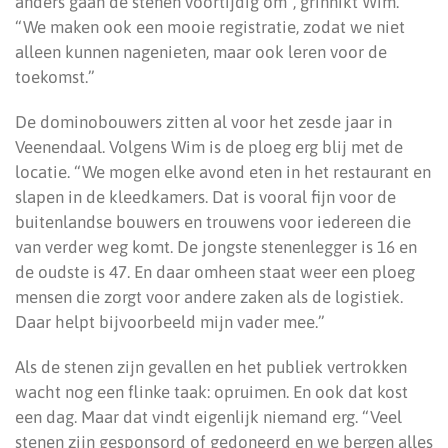
anders gaan de stenen voortijdig om”, grinnikt Wim.
“We maken ook een mooie registratie, zodat we niet
alleen kunnen nagenieten, maar ook leren voor de
toekomst.”
De dominobouwers zitten al voor het zesde jaar in
Veenendaal. Volgens Wim is de ploeg erg blij met de
locatie. “We mogen elke avond eten in het restaurant en
slapen in de kleedkamers. Dat is vooral fijn voor de
buitenlandse bouwers en trouwens voor iedereen die
van verder weg komt. De jongste stenenlegger is 16 en
de oudste is 47. En daar omheen staat weer een ploeg
mensen die zorgt voor andere zaken als de logistiek.
Daar helpt bijvoorbeeld mijn vader mee.”
Als de stenen zijn gevallen en het publiek vertrokken
wacht nog een flinke taak: opruimen. En ook dat kost
een dag. Maar dat vindt eigenlijk niemand erg. “Veel
stenen zijn gesponsord of gedoneerd en we bergen alles