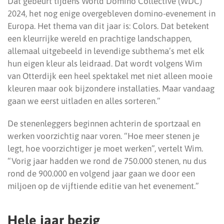
Dat gebeurt tijdens World Domino Collective (WDC)
2024, het nog enige overgebleven domino-evenement in
Europa. Het thema van dit jaar is: Colors. Dat betekent
een kleurrijke wereld en prachtige landschappen,
allemaal uitgebeeld in levendige subthema’s met elk
hun eigen kleur als leidraad. Dat wordt volgens Wim
van Otterdijk een heel spektakel met niet alleen mooie
kleuren maar ook bijzondere installaties. Maar vandaag
gaan we eerst uitladen en alles sorteren.”
De stenenleggers beginnen achterin de sportzaal en
werken voorzichtig naar voren. “Hoe meer stenen je
legt, hoe voorzichtiger je moet werken”, vertelt Wim.
“Vorig jaar hadden we rond de 750.000 stenen, nu dus
rond de 900.000 en volgend jaar gaan we door een
miljoen op de vijftiende editie van het evenement.”
Hele jaar bezig