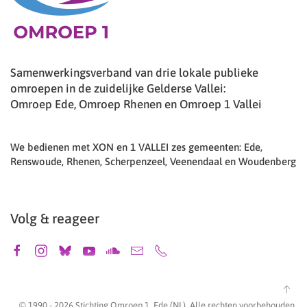
Samenwerkingsverband van drie lokale publieke
omroepen in de zuidelijke Gelderse Vallei:
Omroep Ede, Omroep Rhenen en Omroep 1 Vallei
We bedienen met XON en 1 VALLEI zes gemeenten: Ede,
Renswoude, Rhenen, Scherpenzeel, Veenendaal en Woudenberg
Volg & reageer
© 1990 -
2026
Stichting Omroep 1, Ede (NL). Alle rechten voorbehouden.