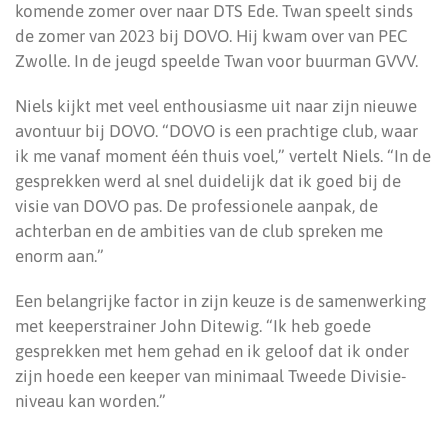
komende zomer over naar DTS Ede. Twan speelt sinds
de zomer van 2023 bij DOVO. Hij kwam over van PEC
Zwolle. In de jeugd speelde Twan voor buurman GVVV.
Niels kijkt met veel enthousiasme uit naar zijn nieuwe
avontuur bij DOVO. “DOVO is een prachtige club, waar
ik me vanaf moment één thuis voel,” vertelt Niels. “In de
gesprekken werd al snel duidelijk dat ik goed bij de
visie van DOVO pas. De professionele aanpak, de
achterban en de ambities van de club spreken me
enorm aan.”
Een belangrijke factor in zijn keuze is de samenwerking
met keeperstrainer John Ditewig. “Ik heb goede
gesprekken met hem gehad en ik geloof dat ik onder
zijn hoede een keeper van minimaal Tweede Divisie-
niveau kan worden.”