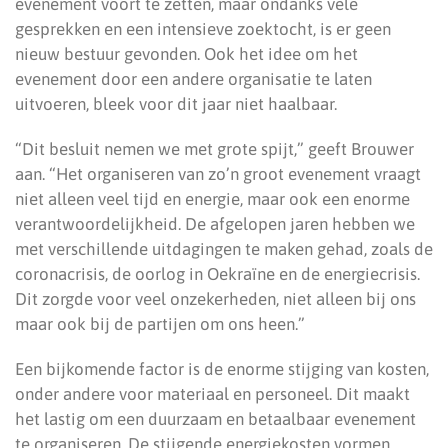
evenement voort te zetten, maar ondanks vele
gesprekken en een intensieve zoektocht, is er geen
nieuw bestuur gevonden. Ook het idee om het
evenement door een andere organisatie te laten
uitvoeren, bleek voor dit jaar niet haalbaar.
“Dit besluit nemen we met grote spijt,” geeft Brouwer
aan. “Het organiseren van zo’n groot evenement vraagt
niet alleen veel tijd en energie, maar ook een enorme
verantwoordelijkheid. De afgelopen jaren hebben we
met verschillende uitdagingen te maken gehad, zoals de
coronacrisis, de oorlog in Oekraïne en de energiecrisis.
Dit zorgde voor veel onzekerheden, niet alleen bij ons
maar ook bij de partijen om ons heen.”
Een bijkomende factor is de enorme stijging van kosten,
onder andere voor materiaal en personeel. Dit maakt
het lastig om een duurzaam en betaalbaar evenement
te organiseren. De stijgende energiekosten vormen