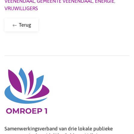
VEENENDAAL
,
GEMEENTE VEENENDAAL
,
ENERGIE
,
VRIJWILLIGERS
Terug
Samenwerkingsverband van drie lokale publieke