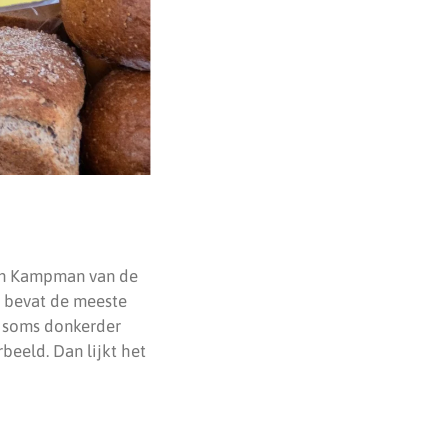
len Kampman van de
, bevat de meeste
d soms donkerder
beeld. Dan lijkt het