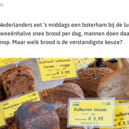
am
Nederlanders eet ’s middags een boterham bij de l
weeënhalve snee brood per dag, mannen doen daar
nop. Maar welk brood is de verstandigste keuze?