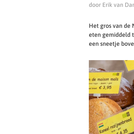
door Erik van D
Het gros van de 
eten gemiddeld t
een sneetje bove