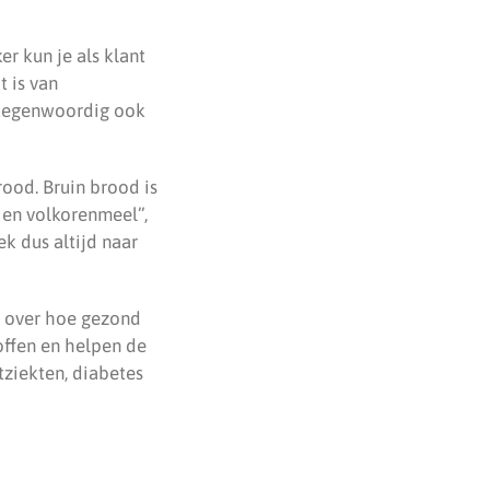
er kun je als klant
 is van
r tegenwoordig ook
ood. Bruin brood is
 en volkorenmeel”,
k dus altijd naar
gt over hoe gezond
offen en helpen de
ziekten, diabetes