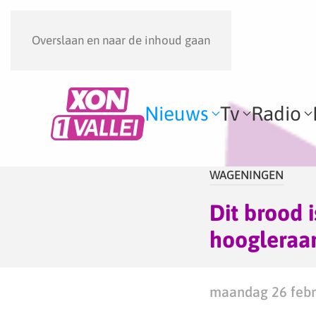
Overslaan en naar de inhoud gaan
Nieuws
Tv
Radio
WAGENINGEN
Dit brood 
hoogleraa
maandag 26 febru