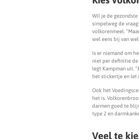
Wil je de gezondste 
simpelweg de vraag 
volkorenmeel. “Maar 
wel eens bij van we
Is er niemand om he
niet per definitie 
legt Kampman uit. “E
het stickertje en let
Ook het Voedingscen
het is. Volkorenbroo
darmen goed te blij
type 2 en darmkanke
Veel te ki