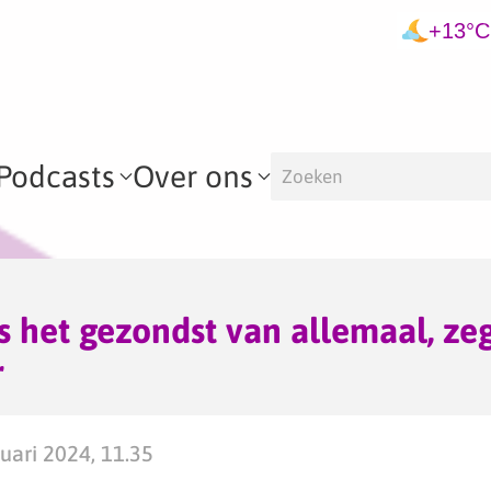
+13°C
Podcasts
Over ons
is het gezondst van allemaal, ze
r
ari 2024, 11.35