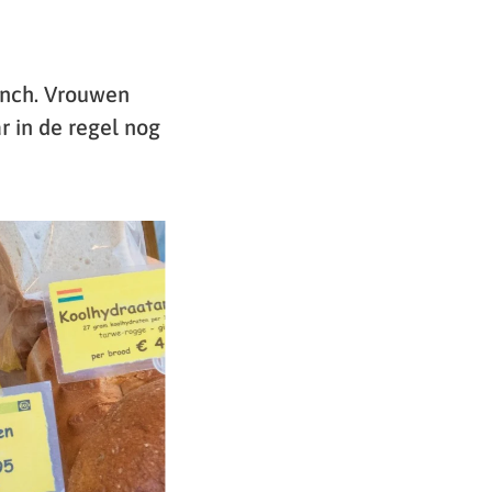
unch. Vrouwen
 in de regel nog