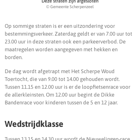
Deze straten zijn afgesloten
© Gemeente Scherpenzeel
Op sommige straten is er een uitzondering voor
bestemmingsverkeer. Zaterdag geldt er van 7.00 uur tot
23.00 uur in deze straten ook een parkeerverbod. De
maatregelen worden aangegeven met hekken en
borden.
De dag wordt afgetrapt met Het Scherpe Woud
Toertocht, die van 9.00 tot 14.00 gehouden wordt.
Tussen 11.15 en 12.00 uur is er de loopfietsenrace voor
de allerkleinsten. Om 12.00 uur begint de Dikke
Bandenrace voor kinderen tussen de 5 en 12 jaar.
Wedstrijdklasse
Tussen 13.15 en 14.30 uur wordt de Nieuwelingen-race