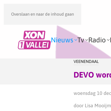
Overslaan en naar de inhoud gaan
Nieuws
Tv
Radio
VEENENDAAL
DEVO word
woensdag 10 dec
door Lisa Mooij