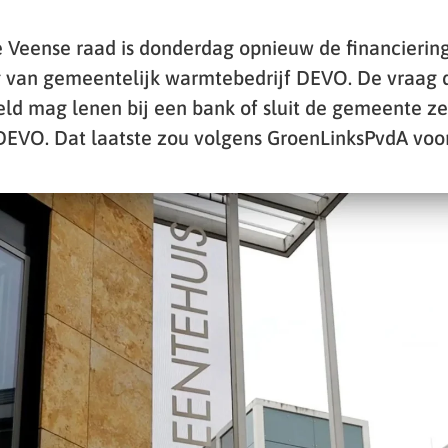
e Veense raad is donderdag opnieuw de financierin
 van gemeentelijk warmtebedrijf DEVO. De vraag 
ld mag lenen bij een bank of sluit de gemeente zel
 DEVO. Dat laatste zou volgens GroenLinksPvdA voord