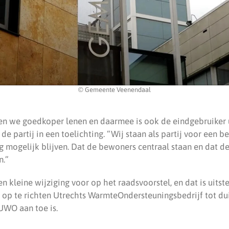
© Gemeente Veenendaal
n we goedkoper lenen en daarmee is ook de eindgebruiker u
de partij in een toelichting. “Wij staan als partij voor een b
g mogelijk blijven. Dat de bewoners centraal staan en dat de
n.”
en kleine wijziging voor op het raadsvoorstel, en dat is uitst
 op te richten Utrechts WarmteOndersteuningsbedrijf tot dui
UWO aan toe is.