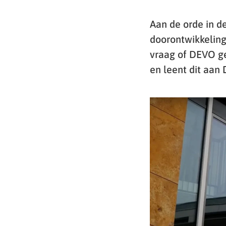
Aan de orde in d
doorontwikkeling
vraag of DEVO ge
en leent dit aan