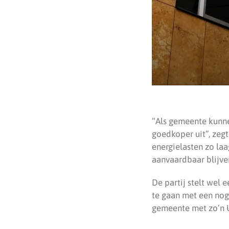
“Als gemeente kunne
goedkoper uit”, zegt 
energielasten zo laa
aanvaardbaar blijve
De partij stelt wel e
te gaan met een nog
gemeente met zo’n 