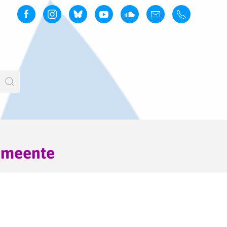
emeente