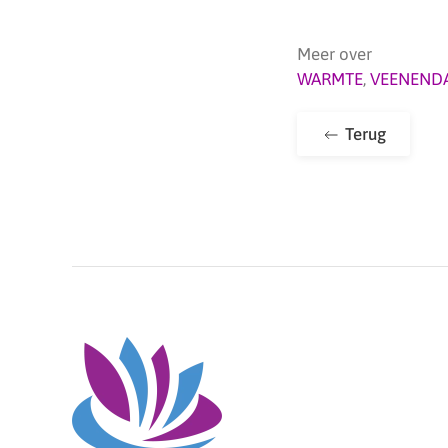
Meer over
WARMTE
,
VEENEND
Terug