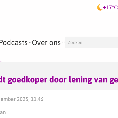
+17°C
Podcasts
Over ons
t goedkoper door lening van g
ember 2025, 11.46
man