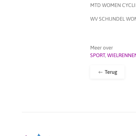
MTD WOMEN CYCLI
WV SCHIJNDEL WOM
Meer over
SPORT
,
WIELRENNE
Terug