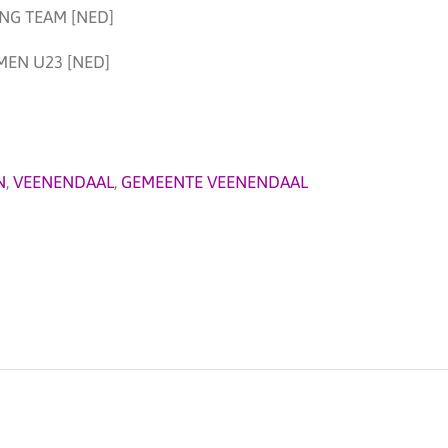
NG TEAM [NED]
EN U23 [NED]
N
,
VEENENDAAL
,
GEMEENTE VEENENDAAL