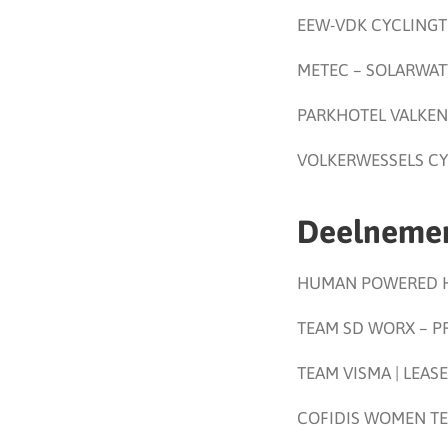
EEW-VDK CYCLINGT
METEC – SOLARWAT
PARKHOTEL VALKEN
VOLKERWESSELS CY
Deelnemen
HUMAN POWERED H
TEAM SD WORX – P
TEAM VISMA | LEASE
COFIDIS WOMEN TE