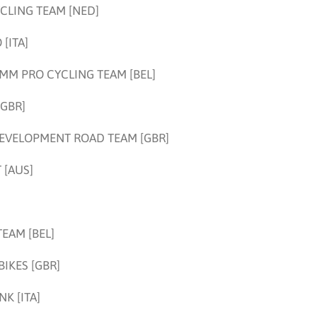
CLING TEAM [NED]
[ITA]
MM PRO CYCLING TEAM [BEL]
GBR]
EVELOPMENT ROAD TEAM [GBR]
 [AUS]
EAM [BEL]
BIKES [GBR]
NK [ITA]