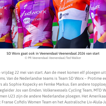
SD Worx gaat ook in Veenendaal-Veenendaal 2026 van start
© PR Veenendaal-Veenendaal/Ted Walker
vrijdag 22 mei van start. Aan de meet komen elf ploegen uit
ams. Van de Nederlandse teams is Team SD Worx – Protime e
rs als Sophie Kopecky en Femke Markus. Een andere topploe
oegleider Jos van Emden. Volkerwessels Cycling Team, MTD
men U23 zijn de andere Nederlandse ploegen. Het Amerika
 Franse Cofidis Women Team en het Australische Liv-Alula-Ja