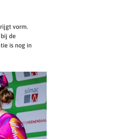
ijgt vorm.
bij de
ie is nog in