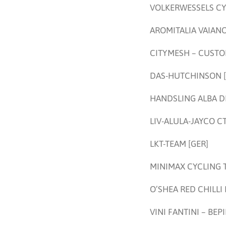
VOLKERWESSELS CY
AROMITALIA VAIANO 
CITYMESH – CUSTO
DAS-HUTCHINSON [
HANDSLING ALBA D
LIV-ALULA-JAYCO CT
LKT-TEAM [GER]
MINIMAX CYCLING T
O’SHEA RED CHILLI 
VINI FANTINI – BEPI