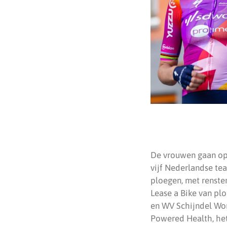
De vrouwen gaan op 
vijf Nederlandse te
ploegen, met renste
Lease a Bike van pl
en WV Schijndel Wo
Powered Health, het