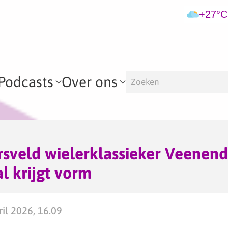
+27°C
Podcasts
Over ons
sveld wielerklassieker Veenend
 krijgt vorm
il 2026, 16.09