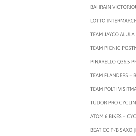
BAHRAIN VICTORIO
LOTTO INTERMARCH
TEAM JAYCO ALULA 
TEAM PICNIC POSTN
PINARELLO-Q36.5 P
TEAM FLANDERS – B
TEAM POLTI VISITMA
TUDOR PRO CYCLING
ATOM 6 BIKES – CY
BEAT CC P/B SAXO 