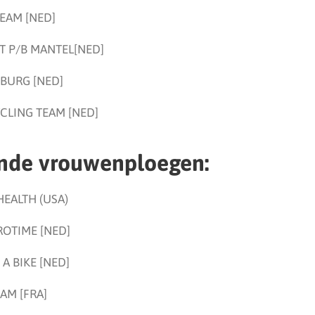
EAM [NED]
T P/B MANTEL[NED]
BURG [NED]
CLING TEAM [NED]
de vrouwenploegen:
EALTH (USA)
ROTIME [NED]
 A BIKE [NED]
AM [FRA]