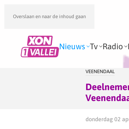
Overslaan en naar de inhoud gaan
Nieuws
Tv
Radio
VEENENDAAL
Deelnemer
Veenendaal
donderdag 02 apr