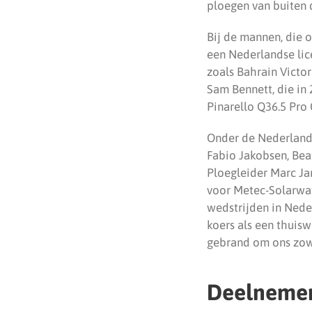
ploegen van buiten 
Bij de mannen, die 
een Nederlandse lic
zoals Bahrain Victor
Sam Bennett, die in
Pinarello Q36.5 Pro
Onder de Nederland
Fabio Jakobsen, Bea
Ploegleider Marc Ja
voor Metec-Solarwat
wedstrijden in Nede
koers als een thuisw
gebrand om ons zowel
Deelneme