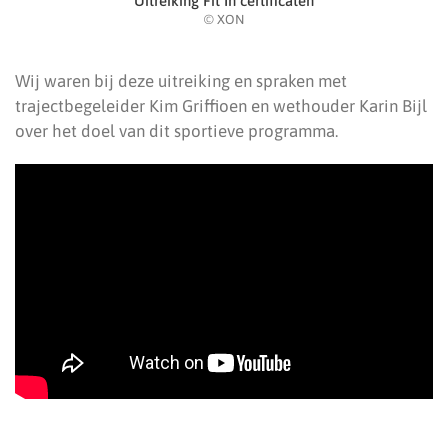
Uitreiking Fit In certificaten
© XON
Wij waren bij deze uitreiking en spraken met
trajectbegeleider Kim Griffioen en wethouder Karin Bijl
over het doel van dit sportieve programma.